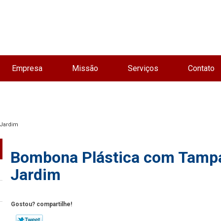
Empresa
Missão
Serviços
Contato
 Jardim
Bombona Plástica com Tampa
Jardim
Gostou? compartilhe!