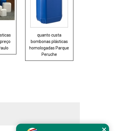
sticas
quanto custa
preço
bombonas plásticas
Paulo
homologadas Parque
Peruche