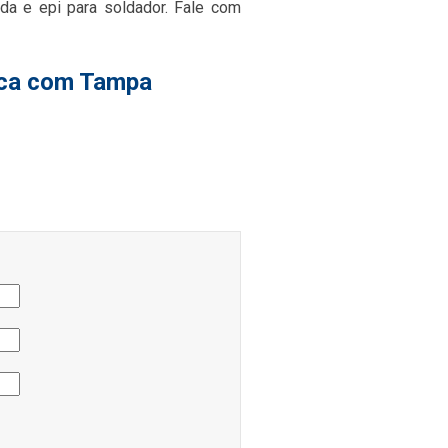
da e epi para soldador. Fale com
ica com Tampa