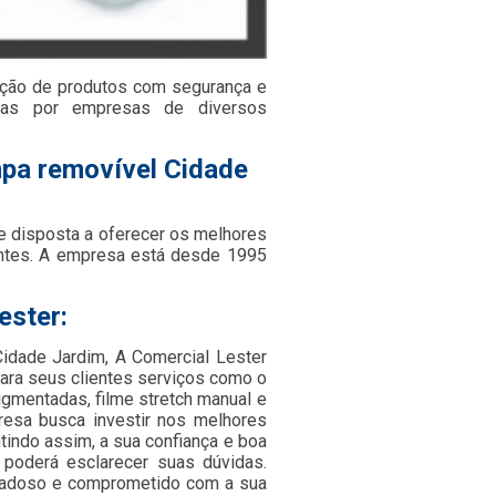
oção de produtos com segurança e
adas por empresas de diversos
pa removível Cidade
e disposta a oferecer os melhores
ientes. A empresa está desde 1995
ester:
idade Jardim, A Comercial Lester
para seus clientes serviços como o
pigmentadas, filme stretch manual e
presa busca investir nos melhores
tindo assim, a sua confiança e boa
 poderá esclarecer suas dúvidas.
idadoso e comprometido com a sua