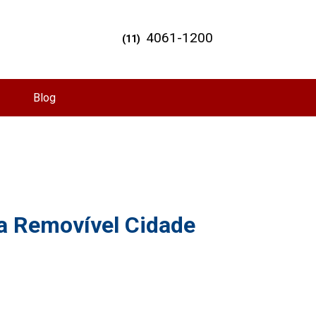
4061-1200
(11)
Blog
 Removível Cidade