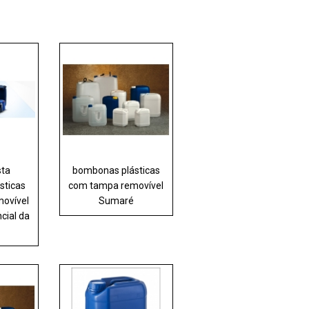
sta
bombonas plásticas
sticas
com tampa removível
ovível
Sumaré
cial da