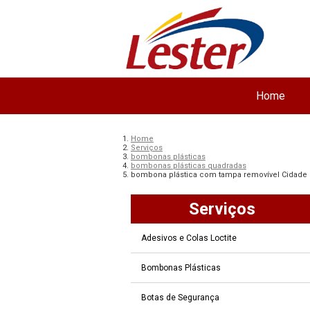
Home
Home
Serviços
bombonas plásticas
bombonas plásticas quadradas
bombona plástica com tampa removível Cidade
Serviços
Adesivos e Colas Loctite
Bombonas Plásticas
Botas de Segurança