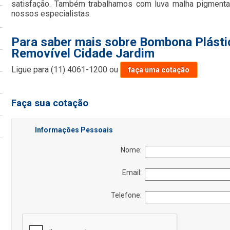
satisfação. Também trabalhamos com luva malha pigmenta
nossos especialistas.
Para saber mais sobre Bombona Plást
Removível Cidade Jardim
Ligue para
(11) 4061-1200
ou
faça uma cotação
Faça sua cotação
Informações Pessoais
Nome:
Email:
Telefone: