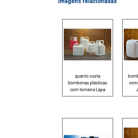
Imagens relacionadas
quanto custa
bomb
bombonas plásticas
com 
com torneira Lapa