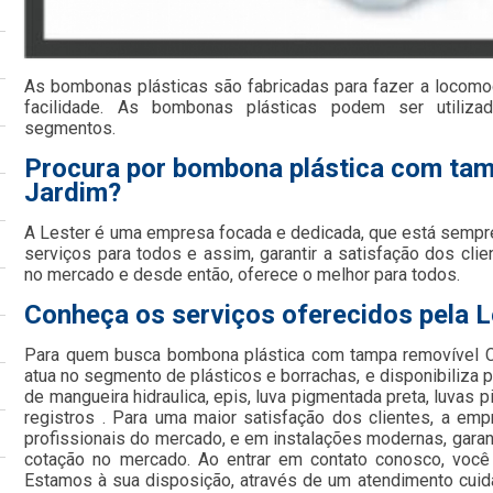
As bombonas plásticas são fabricadas para fazer a locom
facilidade. As bombonas plásticas podem ser utiliz
segmentos.
Procura por bombona plástica com tam
Jardim?
A Lester é uma empresa focada e dedicada, que está sempr
serviços para todos e assim, garantir a satisfação dos cl
no mercado e desde então, oferece o melhor para todos.
Conheça os serviços oferecidos pela L
Para quem busca bombona plástica com tampa removível C
atua no segmento de plásticos e borrachas, e disponibiliza 
de mangueira hidraulica, epis, luva pigmentada preta, luvas 
registros . Para uma maior satisfação dos clientes, a em
profissionais do mercado, e em instalações modernas, garan
cotação no mercado. Ao entrar em contato conosco, você
Estamos à sua disposição, através de um atendimento cu