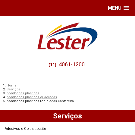
MENU
4061-1200
(11)
Home
Serviços
bombonas plásticas
bombonas plásticas quadradas
bombonas plásticas recicladas Cantareira
Serviços
Adesivos e Colas Loctite