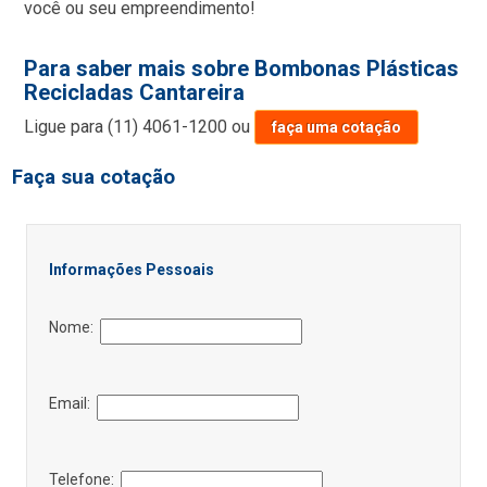
você ou seu empreendimento!
Para saber mais sobre Bombonas Plásticas
Recicladas Cantareira
Ligue para
(11) 4061-1200
ou
faça uma cotação
Faça sua cotação
Informações Pessoais
Nome:
Email:
Telefone: