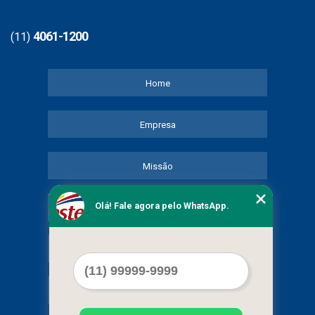
4061-1200
(11)
Home
Empresa
Missão
Olá! Fale agora pelo WhatsApp.
Serviços
Contato
Mapa do site