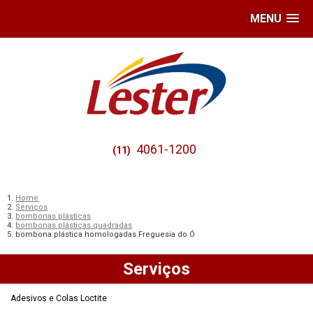
MENU
4061-1200
(11)
Home
Serviços
bombonas plásticas
bombonas plásticas quadradas
bombona plástica homologadas Freguesia do Ó
Serviços
Adesivos e Colas Loctite