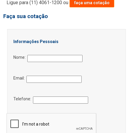
Ligue para
(11) 4061-1200
ou
faça uma cotação
Faça sua cotação
Informações Pessoais
Nome:
Email:
Telefone: