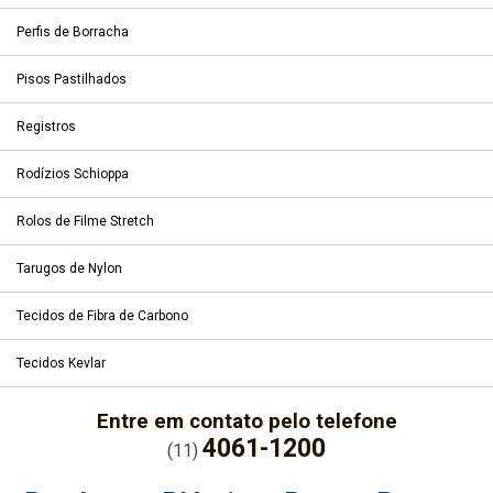
Perfis de Borracha
Pisos Pastilhados
Registros
Rodízios Schioppa
Rolos de Filme Stretch
Tarugos de Nylon
Tecidos de Fibra de Carbono
Tecidos Kevlar
Entre em contato pelo telefone
4061-1200
(11)