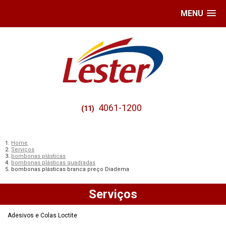
MENU
4061-1200
(11)
Home
Serviços
bombonas plásticas
bombonas plásticas quadradas
bombonas plásticas branca preço Diadema
Serviços
Adesivos e Colas Loctite