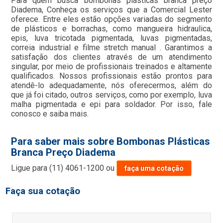
Para quem busca bombonas plásticas branca preço
Diadema, Conheça os serviços que a Comercial Lester
oferece. Entre eles estão opções variadas do segmento
de plásticos e borrachas, como mangueira hidraulica,
epis, luva tricotada pigmentada, luvas pigmentadas,
correia industrial e filme stretch manual . Garantimos a
satisfação dos clientes através de um atendimento
singular, por meio de profissionais treinados e altamente
qualificados. Nossos profissionais estão prontos para
atendê-lo adequadamente, nós oferecermos, além do
que já foi citado, outros serviços, como por exemplo, luva
malha pigmentada e epi para soldador. Por isso, fale
conosco e saiba mais.
Para saber mais sobre Bombonas Plásticas
Branca Preço Diadema
Ligue para
(11) 4061-1200
ou
faça uma cotação
Faça sua cotação