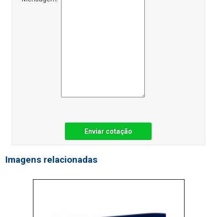
Enviar cotação
Imagens relacionadas