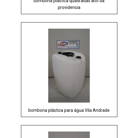
bombona plástica quadradas alto da
providencia
bombona plástica para água Vila Andrade