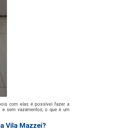
pois com elas é possível fazer a
de e sem vazamentos, o que é um
a Vila Mazzei?