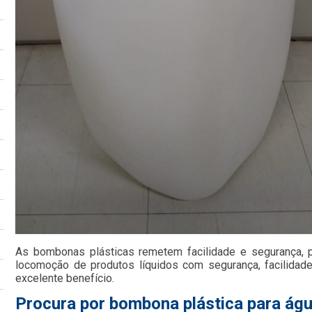
As bombonas plásticas remetem facilidade e segurança, 
locomoção de produtos líquidos com segurança, facilida
excelente benefício.
Procura por bombona plástica para águ