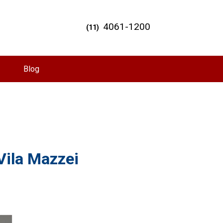
4061-1200
(11)
Blog
Vila Mazzei