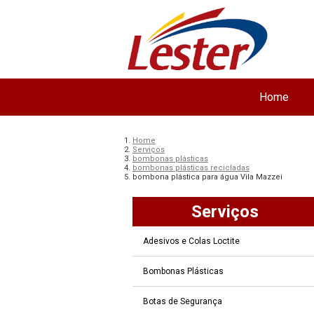
Home
Home
Serviços
bombonas plásticas
bombonas plásticas recicladas
bombona plástica para água Vila Mazzei
Serviços
Adesivos e Colas Loctite
Bombonas Plásticas
Botas de Segurança