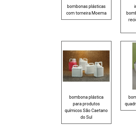
bombonas plásticas
com torneira Moema
bomb
rec
bombona plástica
bom
para produtos
quadr
químicos São Caetano
do Sul