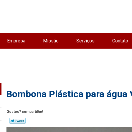
Empresa
Missão
Serviços
Contato
Bombona Plástica para água 
Gostou? compartilhe!