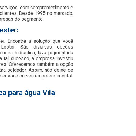
 serviços, com comprometimento e
 clientes. Desde 1995 no mercado,
presas do segmento.
ester:
i, Encontre a solução que você
Lester. São diversas opções
ueira hidraulica, luva pigmentada
ra tal sucesso, a empresa investiu
ores. Oferecemos também a opção
para soldador. Assim, não deixe de
ender você ou seu empreendimento!
a para água Vila