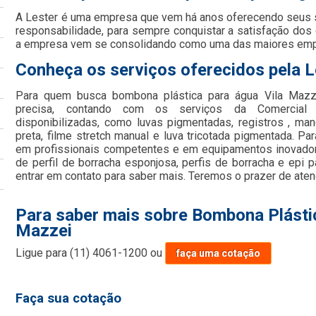
A Lester é uma empresa que vem há anos oferecendo seus
responsabilidade, para sempre conquistar a satisfação dos
a empresa vem se consolidando como uma das maiores em
Conheça os serviços oferecidos pela L
Para quem busca bombona plástica para água Vila Mazze
precisa, contando com os serviços da Comercial 
disponibilizadas, como luvas pigmentadas, registros , mang
preta, filme stretch manual e luva tricotada pigmentada. Pa
em profissionais competentes e em equipamentos inovad
de perfil de borracha esponjosa, perfis de borracha e epi 
entrar em contato para saber mais. Teremos o prazer de at
Para saber mais sobre Bombona Plástic
Mazzei
Ligue para
(11) 4061-1200
ou
faça uma cotação
Faça sua cotação