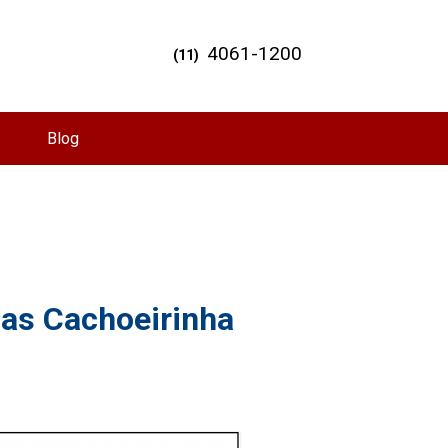
4061-1200
(11)
Blog
as Cachoeirinha