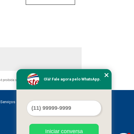
Olá! Fale agora pelo WhatsApp.
, é proibida sem a autorização do autor. Crime de violação de
Serviços
Contato
Mapa do site
Iniciar conversa