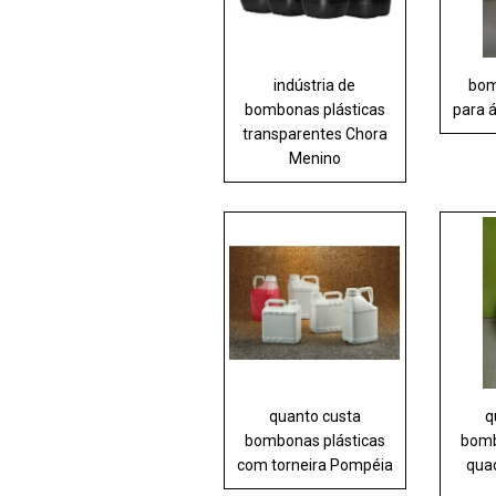
indústria de
bom
bombonas plásticas
para 
transparentes Chora
Menino
quanto custa
q
bombonas plásticas
bomb
com torneira Pompéia
qua