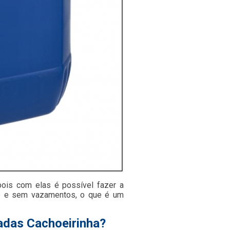
pois com elas é possível fazer a
de e sem vazamentos, o que é um
adas Cachoeirinha?