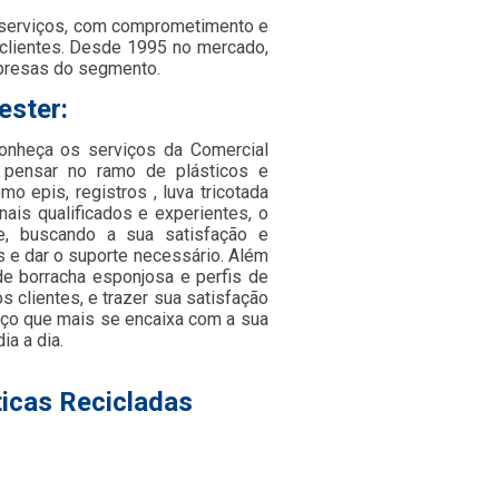
 serviços, com comprometimento e
 clientes. Desde 1995 no mercado,
presas do segmento.
ester:
Conheça os serviços da Comercial
 pensar no ramo de plásticos e
 epis, registros , luva tricotada
ais qualificados e experientes, o
e, buscando a sua satisfação e
s e dar o suporte necessário. Além
de borracha esponjosa e perfis de
 clientes, e trazer sua satisfação
iço que mais se encaixa com a sua
a a dia.
icas Recicladas