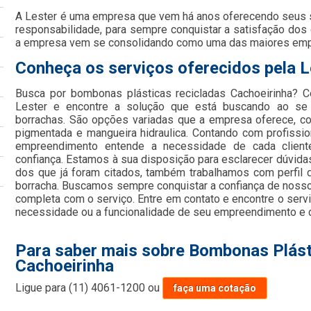
A Lester é uma empresa que vem há anos oferecendo seus
responsabilidade, para sempre conquistar a satisfação dos
a empresa vem se consolidando como uma das maiores em
Conheça os serviços oferecidos pela L
Busca por bombonas plásticas recicladas Cachoeirinha? 
Lester e encontre a solução que está buscando ao se
borrachas. São opções variadas que a empresa oferece, como
pigmentada e mangueira hidraulica. Contando com profission
empreendimento entende a necessidade de cada client
confiança. Estamos à sua disposição para esclarecer dúvida
dos que já foram citados, também trabalhamos com perfil 
borracha. Buscamos sempre conquistar a confiança de nossos
completa com o serviço. Entre em contato e encontre o serv
necessidade ou a funcionalidade de seu empreendimento e di
Para saber mais sobre Bombonas Plást
Cachoeirinha
Ligue para
(11) 4061-1200
ou
faça uma cotação