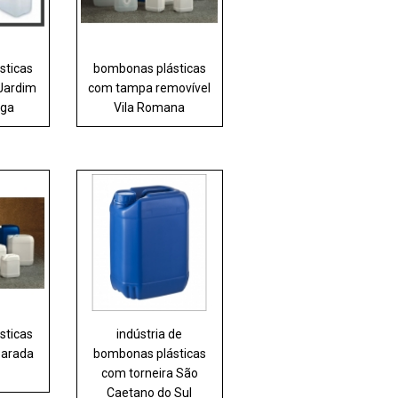
sticas
bombonas plásticas
Jardim
com tampa removível
nga
Vila Romana
sticas
indústria de
Parada
bombonas plásticas
com torneira São
Caetano do Sul