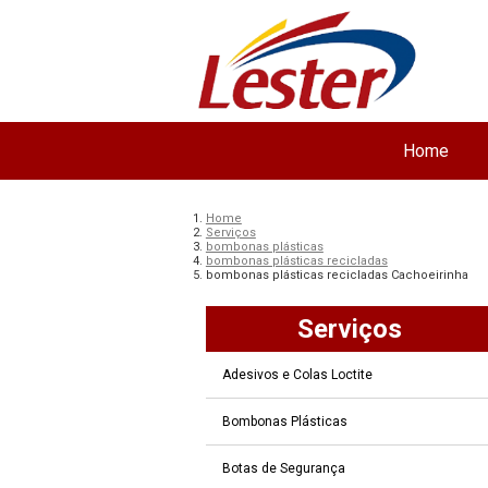
Home
Home
Serviços
bombonas plásticas
bombonas plásticas recicladas
bombonas plásticas recicladas Cachoeirinha
Serviços
Adesivos e Colas Loctite
Bombonas Plásticas
Botas de Segurança