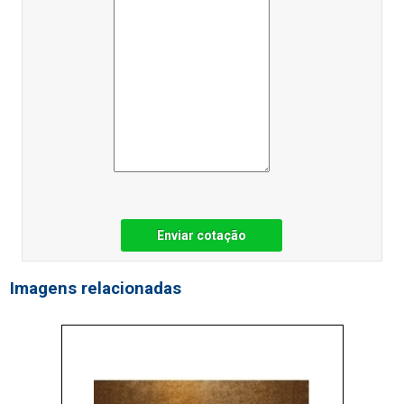
Enviar cotação
Imagens relacionadas