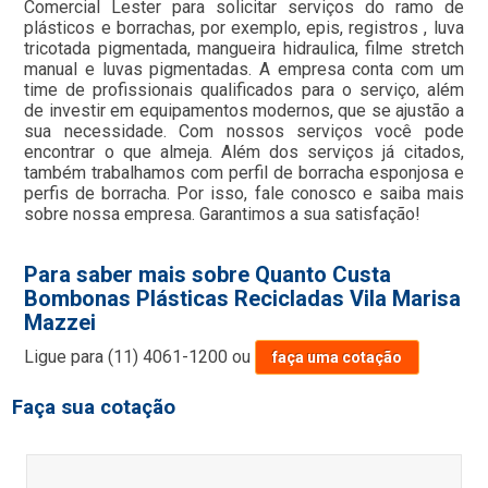
Comercial Lester para solicitar serviços do ramo de
plásticos e borrachas, por exemplo, epis, registros , luva
tricotada pigmentada, mangueira hidraulica, filme stretch
manual e luvas pigmentadas. A empresa conta com um
time de profissionais qualificados para o serviço, além
de investir em equipamentos modernos, que se ajustão a
sua necessidade. Com nossos serviços você pode
encontrar o que almeja. Além dos serviços já citados,
também trabalhamos com perfil de borracha esponjosa e
perfis de borracha. Por isso, fale conosco e saiba mais
sobre nossa empresa. Garantimos a sua satisfação!
Para saber mais sobre Quanto Custa
Bombonas Plásticas Recicladas Vila Marisa
Mazzei
Ligue para
(11) 4061-1200
ou
faça uma cotação
Faça sua cotação