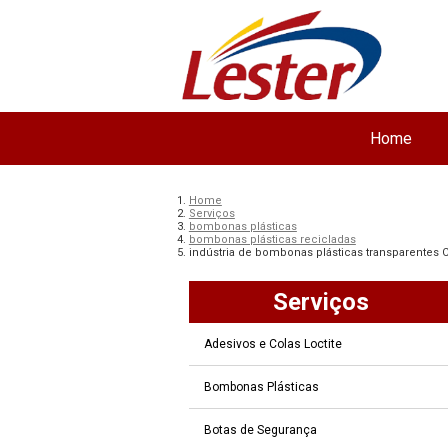
Home
Home
Serviços
bombonas plásticas
bombonas plásticas recicladas
indústria de bombonas plásticas transparentes
Serviços
Adesivos e Colas Loctite
Bombonas Plásticas
Botas de Segurança