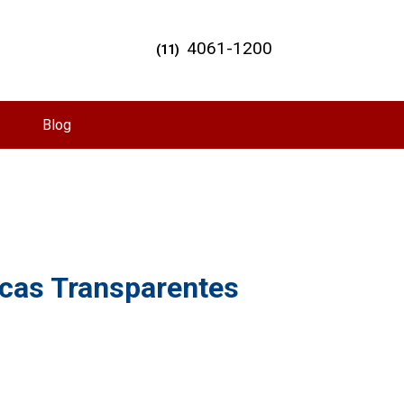
4061-1200
(11)
Blog
icas Transparentes