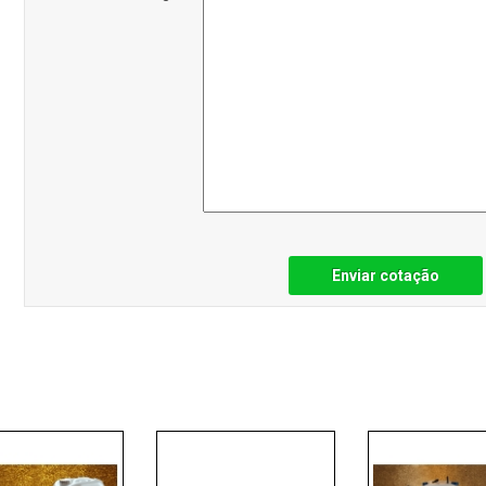
Enviar cotação