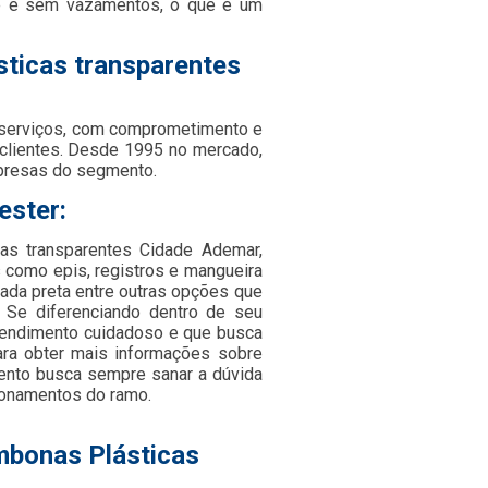
de e sem vazamentos, o que é um
sticas transparentes
 serviços, com comprometimento e
 clientes. Desde 1995 no mercado,
presas do segmento.
ester:
cas transparentes Cidade Ademar,
 como epis, registros e mangueira
ntada preta entre outras opções que
 Se diferenciando dentro de seu
endimento cuidadoso e que busca
para obter mais informações sobre
ento busca sempre sanar a dúvida
ionamentos do ramo.
mbonas Plásticas