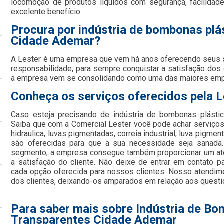
locomoção de produtos líquidos com segurança, facilida
excelente benefício.
Procura por indústria de bombonas plá
Cidade Ademar?
A Lester é uma empresa que vem há anos oferecendo seus
responsabilidade, para sempre conquistar a satisfação dos
a empresa vem se consolidando como uma das maiores em
Conheça os serviços oferecidos pela L
Caso esteja precisando de indústria de bombonas plásti
Saiba que com a Comercial Lester você pode achar serviços
hidraulica, luvas pigmentadas, correia industrial, luva pigme
são oferecidas para que a sua necessidade seja sanada.
segmento, a empresa consegue também proporcionar um at
a satisfação do cliente. Não deixe de entrar em contato 
cada opção oferecida para nossos clientes. Nosso atendim
dos clientes, deixando-os amparados em relação aos quest
Para saber mais sobre Indústria de Bo
Transparentes Cidade Ademar