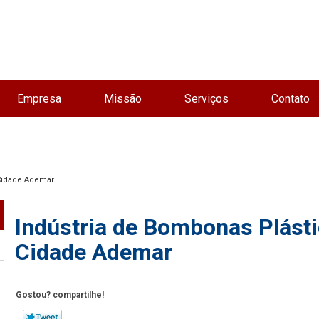
Empresa
Missão
Serviços
Contato
 Cidade Ademar
Indústria de Bombonas Plást
Cidade Ademar
Gostou? compartilhe!