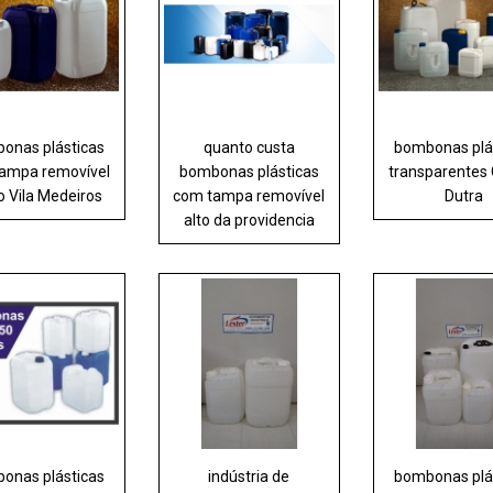
onas plásticas
quanto custa
bombonas plá
ampa removível
bombonas plásticas
transparentes
o Vila Medeiros
com tampa removível
Dutra
alto da providencia
onas plásticas
indústria de
bombonas plá