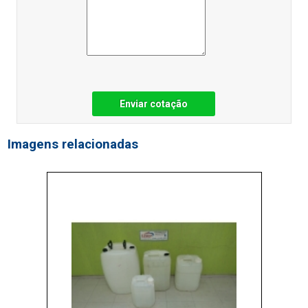
Enviar cotação
Imagens relacionadas