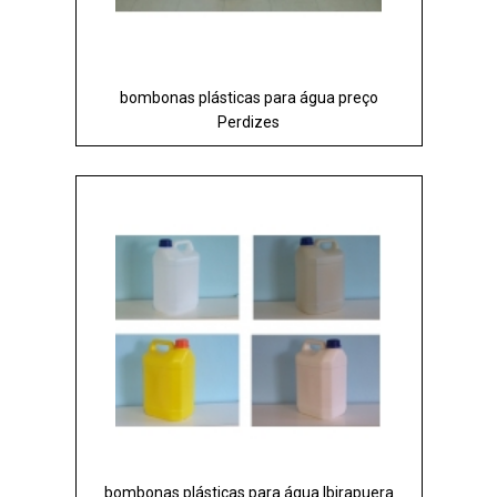
bombonas plásticas para água preço
Perdizes
bombonas plásticas para água Ibirapuera