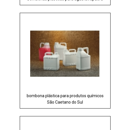
bombona plástica para produtos químicos
São Caetano do Sul