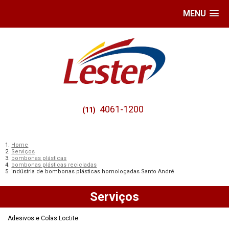
MENU
4061-1200
(11)
Home
Serviços
bombonas plásticas
bombonas plásticas recicladas
indústria de bombonas plásticas homologadas Santo André
Serviços
Adesivos e Colas Loctite