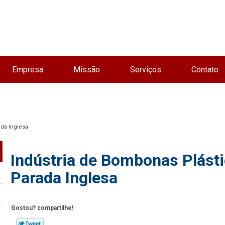
Empresa
Missão
Serviços
Contato
ada Inglesa
Indústria de Bombonas Plást
Parada Inglesa
Gostou? compartilhe!