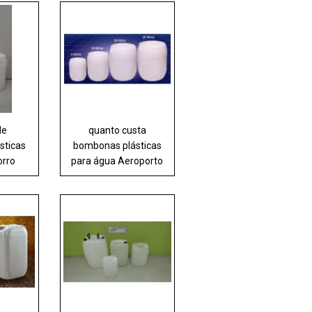
de
quanto custa
sticas
bombonas plásticas
orro
para água Aeroporto