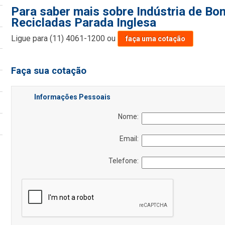
Para saber mais sobre Indústria de Bo
Recicladas Parada Inglesa
Ligue para
(11) 4061-1200
ou
faça uma cotação
Faça sua cotação
Informações Pessoais
Nome:
Email:
Telefone: