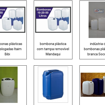
onas plásticas
bombona plástica
indústria 
logadas Itaim
com tampa removível
bombonas plá
Bibi
Mandaqui
branca Soc