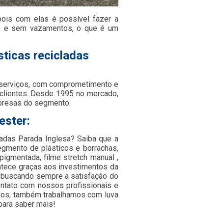
pois com elas é possível fazer a
de e sem vazamentos, o que é um
sticas recicladas
 serviços, com comprometimento e
 clientes. Desde 1995 no mercado,
presas do segmento.
ester:
ladas Parada Inglesa? Saiba que a
egmento de plásticos e borrachas,
 pigmentada, filme stretch manual ,
ontece graças aos investimentos da
 buscando sempre a satisfação do
ontato com nossos profissionais e
ados, também trabalhamos com luva
para saber mais!