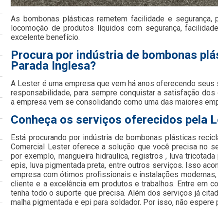
As bombonas plásticas remetem facilidade e segurança, 
locomoção de produtos líquidos com segurança, facilida
excelente benefício.
Procura por indústria de bombonas plá
Parada Inglesa?
A Lester é uma empresa que vem há anos oferecendo seus
responsabilidade, para sempre conquistar a satisfação dos
a empresa vem se consolidando como uma das maiores em
Conheça os serviços oferecidos pela L
Está procurando por indústria de bombonas plásticas recic
Comercial Lester oferece a solução que você precisa no s
por exemplo, mangueira hidraulica, registros , luva tricotada
epis, luva pigmentada preta, entre outros serviços. Isso ac
empresa com ótimos profissionais e instalações modernas,
cliente e a excelência em produtos e trabalhos. Entre em c
tenha todo o suporte que precisa. Além dos serviços já cit
malha pigmentada e epi para soldador. Por isso, não espere 