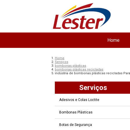
Home
Home
Serviços
bombonas plásticas
bombonas plásticas recicladas
indústria de bombonas plásticas recicladas Par
Serviços
Adesivos e Colas Loctite
Bombonas Plásticas
Botas de Segurança