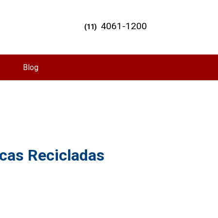
4061-1200
(11)
Blog
icas Recicladas