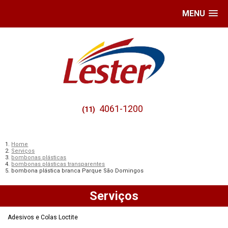
MENU
4061-1200
(11)
Home
Serviços
bombonas plásticas
bombonas plásticas transparentes
bombona plástica branca Parque São Domingos
Serviços
Adesivos e Colas Loctite