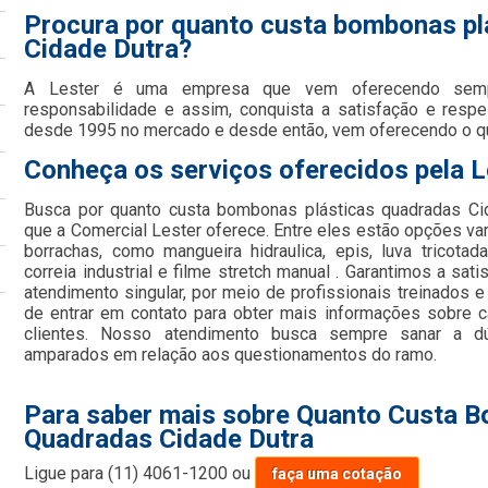
Procura por quanto custa bombonas pl
Cidade Dutra?
A Lester é uma empresa que vem oferecendo semp
responsabilidade e assim, conquista a satisfação e respe
desde 1995 no mercado e desde então, vem oferecendo o q
Conheça os serviços oferecidos pela L
Busca por quanto custa bombonas plásticas quadradas Ci
que a Comercial Lester oferece. Entre eles estão opções va
borrachas, como mangueira hidraulica, epis, luva tricota
correia industrial e filme stretch manual . Garantimos a sat
atendimento singular, por meio de profissionais treinados e
de entrar em contato para obter mais informações sobre 
clientes. Nosso atendimento busca sempre sanar a dú
amparados em relação aos questionamentos do ramo.
Para saber mais sobre Quanto Custa 
Quadradas Cidade Dutra
Ligue para
(11) 4061-1200
ou
faça uma cotação