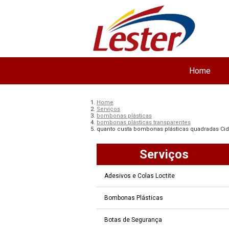
Home
Home
Serviços
bombonas plásticas
bombonas plásticas transparentes
quanto custa bombonas plásticas quadradas Cid
Serviços
Adesivos e Colas Loctite
Bombonas Plásticas
Botas de Segurança