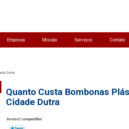
Empresa
Missão
Serviços
Contato
ade Dutra
Quanto Custa Bombonas Plás
Cidade Dutra
Gostou? compartilhe!