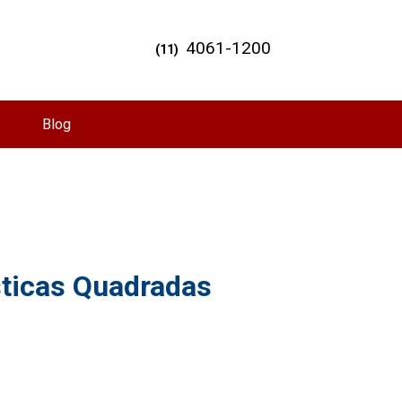
4061-1200
(11)
Blog
ticas Quadradas