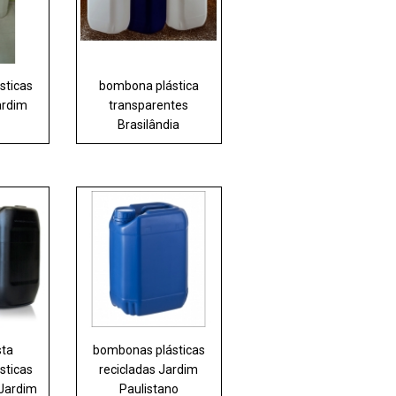
sticas
bombona plástica
ardim
transparentes
Brasilândia
sta
bombonas plásticas
sticas
recicladas Jardim
 Jardim
Paulistano