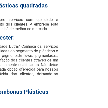
ásticas quadradas
re serviços com qualidade e
ito dos clientes. A empresa está
ue há de melhor no mercado.
ester:
dade Dutra? Conheça os serviços
riadas do segmento de plásticos e
da pigmentada, luvas pigmentadas,
isfação dos clientes através de um
 altamente qualificados. Não deixe
cada opção oferecida para nossos
vida dos clientes, deixando-os
Bombonas Plásticas