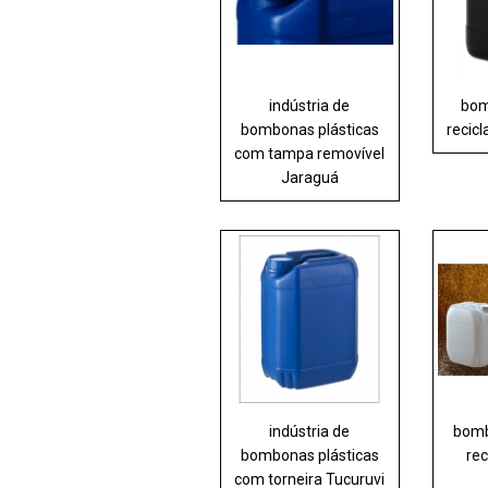
indústria de
bom
bombonas plásticas
recicl
com tampa removível
Jaraguá
indústria de
bomb
bombonas plásticas
rec
com torneira Tucuruvi