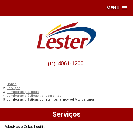
MENU
4061-1200
(11)
Home
Serviços
bombonas plásticas
bombonas plásticas transparentes
bombonas plásticas com tampa removível Alto da Lapa
Serviços
Adesivos e Colas Loctite