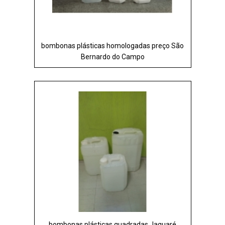
bombonas plásticas homologadas preço São
Bernardo do Campo
bombonas plásticas quadradas Jaguaré