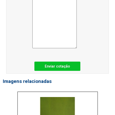
Enviar cotação
Imagens relacionadas