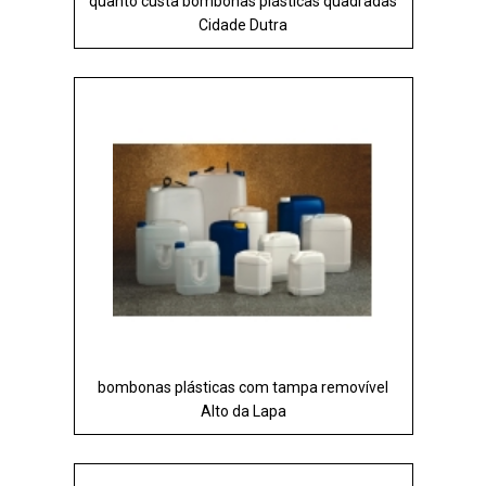
quanto custa bombonas plásticas quadradas
Cidade Dutra
bombonas plásticas com tampa removível
Alto da Lapa