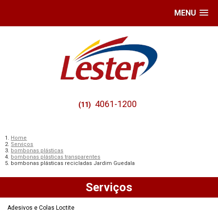
MENU
4061-1200
(11)
Home
Serviços
bombonas plásticas
bombonas plásticas transparentes
bombonas plásticas recicladas Jardim Guedala
Serviços
Adesivos e Colas Loctite