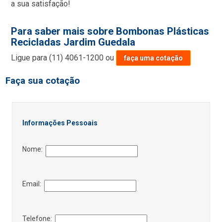
a sua satisfação!
Para saber mais sobre Bombonas Plásticas
Recicladas Jardim Guedala
Ligue para
(11) 4061-1200
ou
faça uma cotação
Faça sua cotação
Informações Pessoais
Nome:
Email:
Telefone: