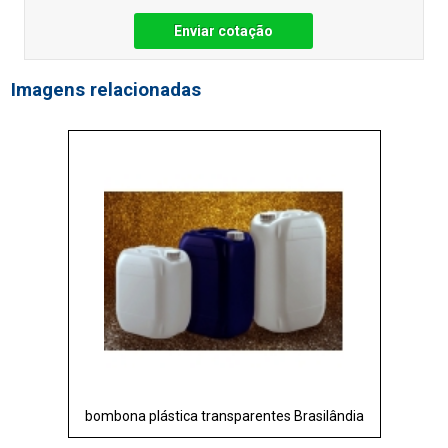
Enviar cotação
Imagens relacionadas
bombona plástica transparentes Brasilândia