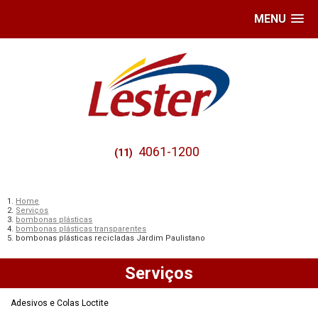
MENU
4061-1200
(11)
Home
Serviços
bombonas plásticas
bombonas plásticas transparentes
bombonas plásticas recicladas Jardim Paulistano
Serviços
Adesivos e Colas Loctite