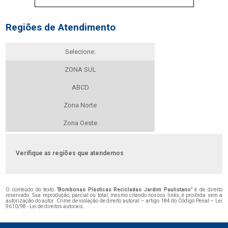
Regiões de Atendimento
Selecione:
ZONA SUL
ABCD
Zona Norte
Zona Oeste
Verifique as regiões que atendemos
O conteúdo do texto "
Bombonas Plásticas Recicladas Jardim Paulistano
" é de direito
reservado. Sua reprodução, parcial ou total, mesmo citando nossos links, é proibida sem a
autorização do autor. Crime de violação de direito autoral – artigo 184 do Código Penal –
Lei
9610/98 - Lei de direitos autorais
.