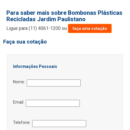
Para saber mais sobre Bombonas Plásticas
Recicladas Jardim Paulistano
Ligue para
(11) 4061-1200
ou
faça uma cotação
Faça sua cotação
Informações Pessoais
Nome:
Email:
Telefone: