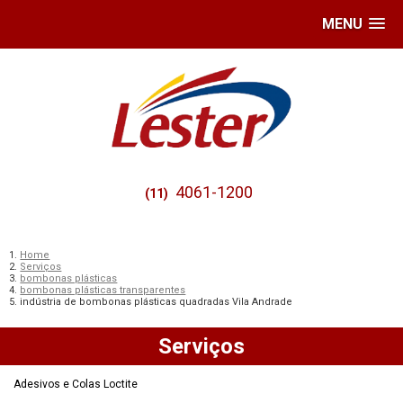
MENU
4061-1200
(11)
Home
Serviços
bombonas plásticas
bombonas plásticas transparentes
indústria de bombonas plásticas quadradas Vila Andrade
Serviços
Adesivos e Colas Loctite