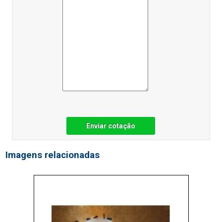
Enviar cotação
Imagens relacionadas