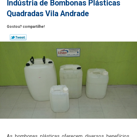
Indústria de Bombonas Plásticas
Quadradas Vila Andrade
Gostou? compartilhe!
As bombonas plásticas oferecem diversos benefícios,