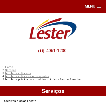
MENU
4061-1200
(11)
Home
Serviços
bombonas plásticas
bombonas plásticas transparentes
bombona plástica para produtos químicos Parque Peruche
Serviços
Adesivos e Colas Loctite