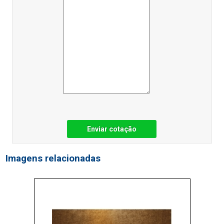
Enviar cotação
Imagens relacionadas