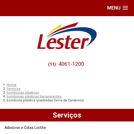
MENU
4061-1200
(11)
Home
Serviços
bombonas plásticas
bombonas plásticas transparentes
bombona plástica quadradas Serra da Cantareira
Serviços
Adesivos e Colas Loctite