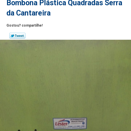
Bombona Plástica Quadradas Serra
da Cantareira
Gostou? compartilhe!