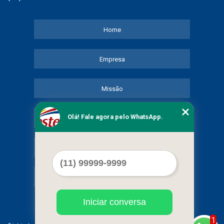
Home
Empresa
Missão
Olá! Fale agora pelo WhatsApp.
Serviços
Contato
Mapa do site
Iniciar conversa
1