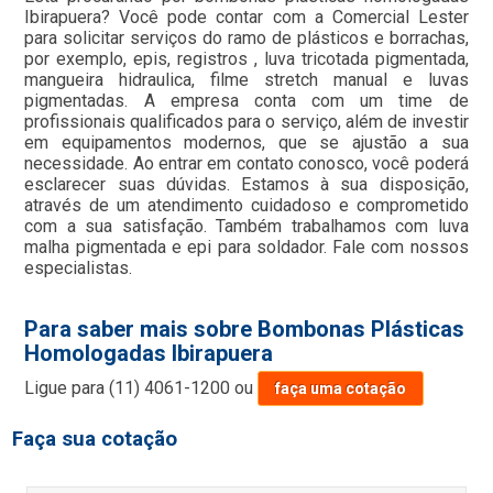
Ibirapuera? Você pode contar com a Comercial Lester
para solicitar serviços do ramo de plásticos e borrachas,
por exemplo, epis, registros , luva tricotada pigmentada,
mangueira hidraulica, filme stretch manual e luvas
pigmentadas. A empresa conta com um time de
profissionais qualificados para o serviço, além de investir
em equipamentos modernos, que se ajustão a sua
necessidade. Ao entrar em contato conosco, você poderá
esclarecer suas dúvidas. Estamos à sua disposição,
através de um atendimento cuidadoso e comprometido
com a sua satisfação. Também trabalhamos com luva
malha pigmentada e epi para soldador. Fale com nossos
especialistas.
Para saber mais sobre Bombonas Plásticas
Homologadas Ibirapuera
Ligue para
(11) 4061-1200
ou
faça uma cotação
Faça sua cotação