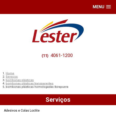
MENU
4061-1200
(11)
Home
Serviços
bombonas plásticas
bombonas plásticas transparentes
bombonas plásticas homologadas Ibirapuera
Serviços
Adesivos e Colas Loctite