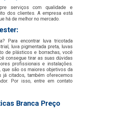
re serviços com qualidade e
ito dos clientes. A empresa está
ue há de melhor no mercado.
ester:
? Para encontrar luva tricotada
trial, luva pigmentada preta, luvas
o de plásticos e borrachas, você
cê consegue tirar as suas dúvidas
res profissionais e instalações.
, que são os maiores objetivos da
os já citados, também oferecemos
dor. Por isso, entre em contato
icas Branca Preço