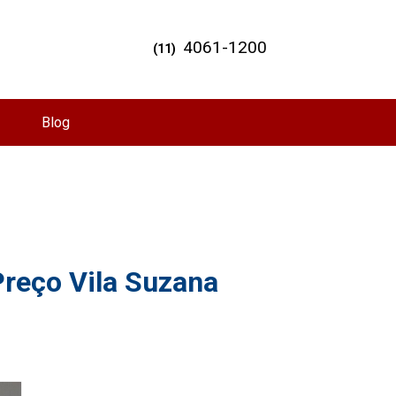
4061-1200
(11)
Blog
reço Vila Suzana