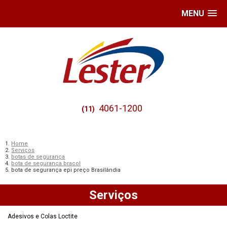
MENU
4061-1200
(11)
Home
Serviços
botas de segurança
bota de segurança bracol
bota de segurança epi preço Brasilândia
Serviços
Adesivos e Colas Loctite