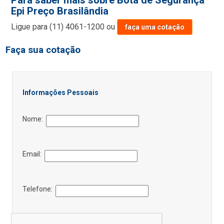
Para saber mais sobre Bota de Segurança
Epi Preço Brasilândia
Ligue para
(11) 4061-1200
ou
faça uma cotação
Faça sua cotação
Informações Pessoais
Nome:
Email:
Telefone: