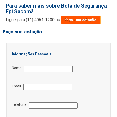
Para saber mais sobre Bota de Segurança
Epi Sacomã
Ligue para
(11) 4061-1200
ou
faça uma cotação
Faça sua cotação
Informações Pessoais
Nome:
Email:
Telefone: