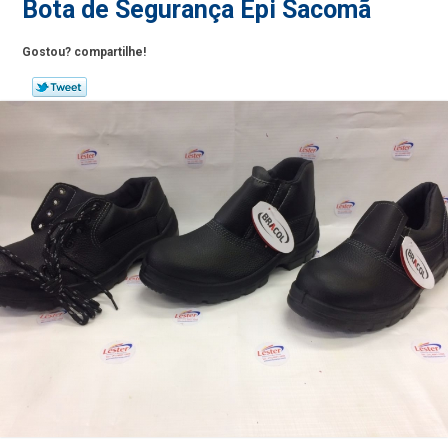
Bota de Segurança Epi Sacomã
Gostou? compartilhe!