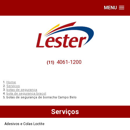
MENU
4061-1200
(11)
Home
Serviços
botas de segurança
bota de segurança bracol
botas de segurança de borracha Campo Belo
Serviços
Adesivos e Colas Loctite