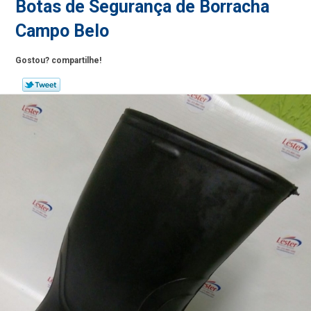
Botas de Segurança de Borracha
Campo Belo
Gostou? compartilhe!