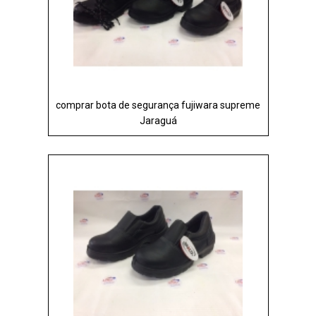
comprar bota de segurança fujiwara supreme
Jaraguá