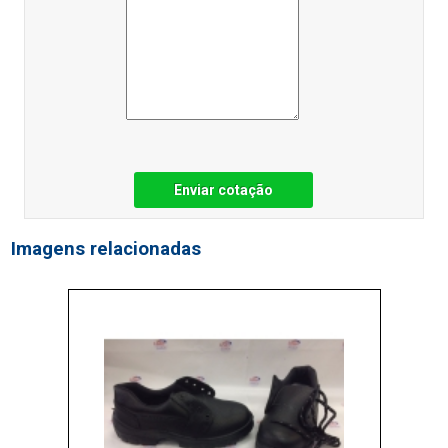
Enviar cotação
Imagens relacionadas