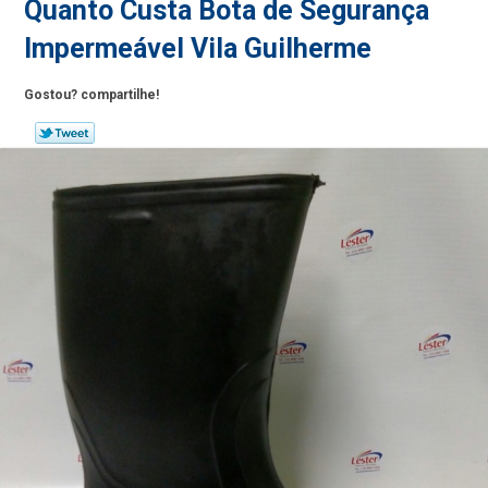
Quanto Custa Bota de Segurança
Impermeável Vila Guilherme
Gostou? compartilhe!