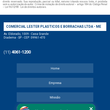
direito reservado. Sua reprodução, parcial ou total, mesmo citando nossos links, é proibida
sem a autorização do autor. Crime de violação de direito autoral – artigo 184 do Código Penal
–
Lei 9610/98 - Lei de direitos autorais
.
COMERCIAL LESTER PLASTICOS E BORRACHAS LTDA - ME
Av. Eldorado, 1009 - Casa Grande
Diadema - SP - CEP: 09961-470
4061-1200
(11)
Home
Empresa
Missão