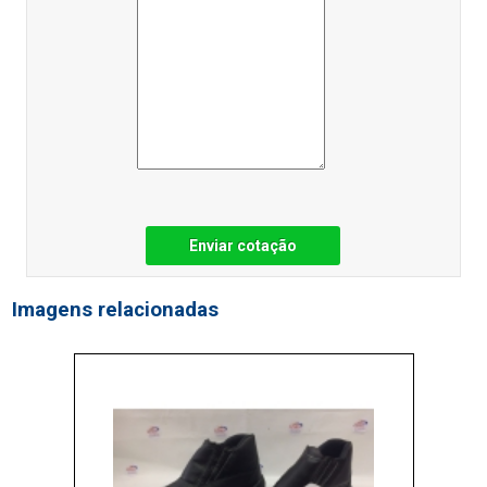
Enviar cotação
Imagens relacionadas