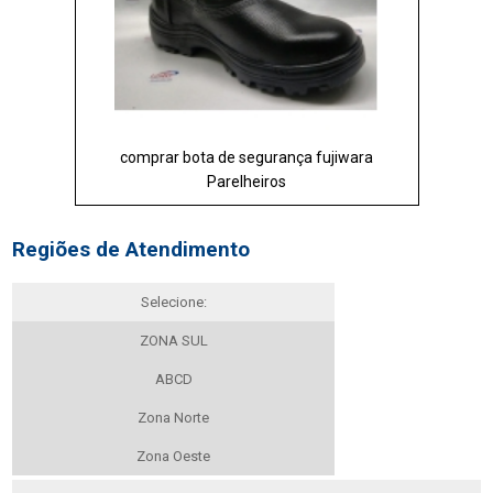
comprar bota de segurança fujiwara
Parelheiros
Regiões de Atendimento
Selecione:
ZONA SUL
ABCD
Zona Norte
Zona Oeste