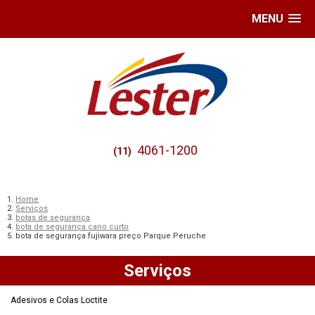
MENU
4061-1200
(11)
Home
Serviços
botas de segurança
bota de segurança cano curto
bota de segurança fujiwara preço Parque Peruche
Serviços
Adesivos e Colas Loctite