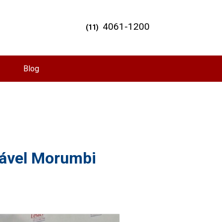
4061-1200
(11)
Blog
ável Morumbi