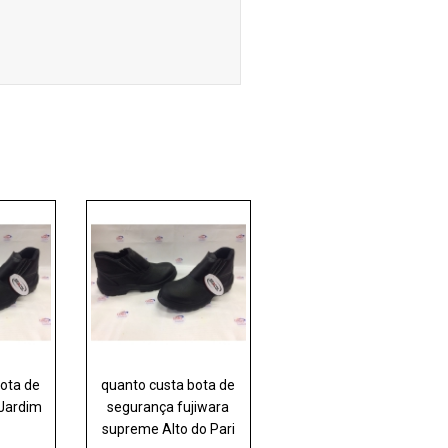
bota de
quanto custa bota de
 Jardim
segurança fujiwara
supreme Alto do Pari