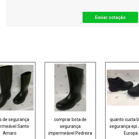
Enviar cotação
s de segurança
comprar bota de
quanto custa 
rmeável Santo
segurança
segurança epi
Amaro
impermeável Pedreira
Europa