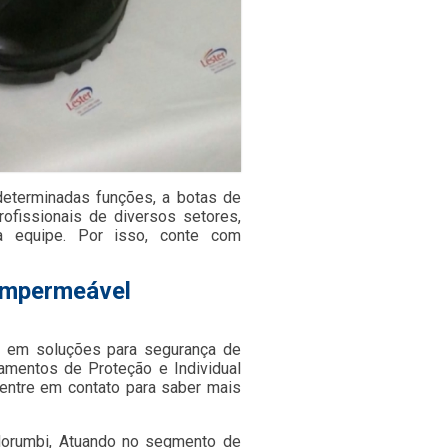
 determinadas funções, a botas de
ofissionais de diversos setores,
a equipe. Por isso, conte com
 impermeável
 em soluções para segurança de
pamentos de Proteção e Individual
entre em contato para saber mais
orumbi, Atuando no segmento de