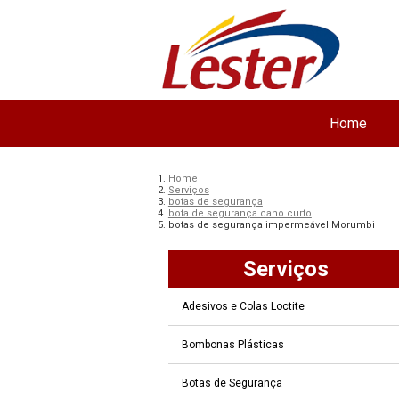
Home
Home
Serviços
botas de segurança
bota de segurança cano curto
botas de segurança impermeável Morumbi
Serviços
Adesivos e Colas Loctite
Bombonas Plásticas
Botas de Segurança