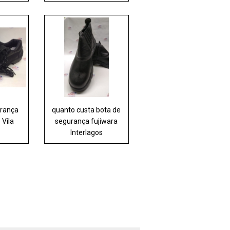
urança
quanto custa bota de
 Vila
segurança fujiwara
Interlagos