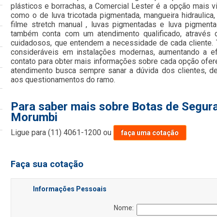
plásticos e borrachas, a Comercial Lester é a opção mais viá
como o de luva tricotada pigmentada, mangueira hidraulica, re
filme stretch manual , luvas pigmentadas e luva pigment
também conta com um atendimento qualificado, através d
cuidadosos, que entendem a necessidade de cada cliente.
consideráveis em instalações modernas, aumentando a ef
contato para obter mais informações sobre cada opção ofer
atendimento busca sempre sanar a dúvida dos clientes, 
aos questionamentos do ramo.
Para saber mais sobre Botas de Segu
Morumbi
Ligue para
(11) 4061-1200
ou
faça uma cotação
Faça sua cotação
Informações Pessoais
Nome: