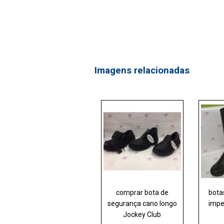
Imagens relacionadas
comprar bota de
bota
segurança cano longo
impe
Jockey Club