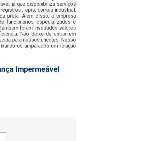
vel, já que disponibiliza serviços
gistros , epis, correia industrial,
ada preta. Além disso, a empresa
e funcionários especializados e
 Também foram investidos valores
iciência. Não deixe de entrar em
ecida para nossos clientes. Nosso
deixando-os amparados em relação
rança Impermeável