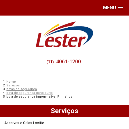
MENU
4061-1200
(11)
Home
Serviços
botas de segurança
bota de segurança cano curto
bota de segurança impermeável Pinheiros
Serviços
Adesivos e Colas Loctite