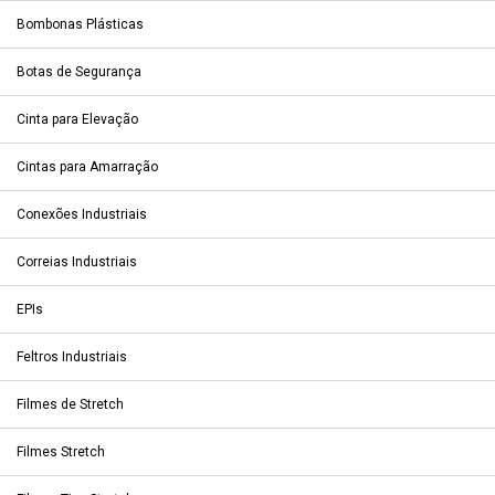
Bombonas Plásticas
Botas de Segurança
Cinta para Elevação
Cintas para Amarração
Conexões Industriais
Correias Industriais
EPIs
Feltros Industriais
Filmes de Stretch
Filmes Stretch