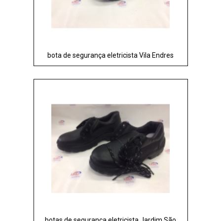
bota de segurança eletricista Vila Endres
botas de segurança eletricista Jardim São