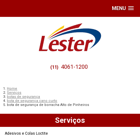
MENU
4061-1200
(11)
Home
Serviços
botas de segurança
bota de segurança cano curto
bota de segurança de borracha Alto de Pinheiros
Serviços
Adesivos e Colas Loctite