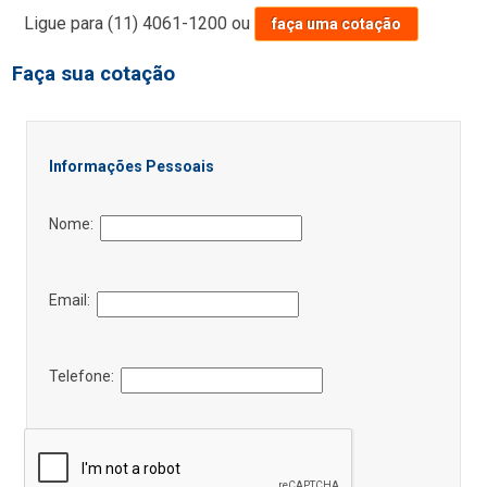
Ligue para
(11) 4061-1200
ou
faça uma cotação
Faça sua cotação
Informações Pessoais
Nome:
Email:
Telefone: