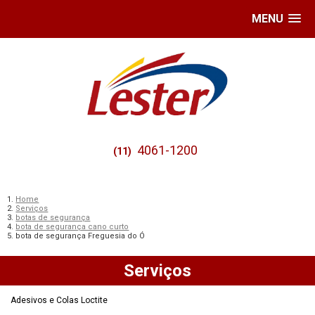
MENU
4061-1200
(11)
Home
Serviços
botas de segurança
bota de segurança cano curto
bota de segurança Freguesia do Ó
Serviços
Adesivos e Colas Loctite