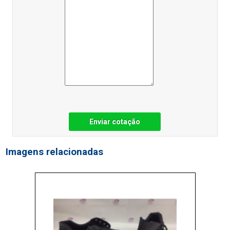
Enviar cotação
Imagens relacionadas