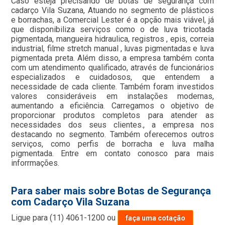
Caso esteja precisando de botas de segurança com
cadarço Vila Suzana, Atuando no segmento de plásticos
e borrachas, a Comercial Lester é a opção mais viável, já
que disponibiliza serviços como o de luva tricotada
pigmentada, mangueira hidraulica, registros , epis, correia
industrial, filme stretch manual , luvas pigmentadas e luva
pigmentada preta. Além disso, a empresa também conta
com um atendimento qualificado, através de funcionários
especializados e cuidadosos, que entendem a
necessidade de cada cliente. Também foram investidos
valores consideráveis em instalações modernas,
aumentando a eficiência. Carregamos o objetivo de
proporcionar produtos completos para atender as
necessidades dos seus clientes., a empresa nos
destacando no segmento. Também oferecemos outros
serviços, como perfis de borracha e luva malha
pigmentada. Entre em contato conosco para mais
inforrmações.
Para saber mais sobre Botas de Segurança
com Cadarço Vila Suzana
Ligue para
(11) 4061-1200
ou
faça uma cotação