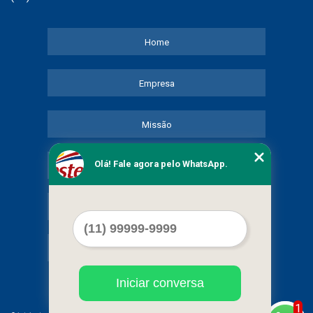
Home
Empresa
Missão
Olá! Fale agora pelo WhatsApp.
Serviços
Contato
Mapa do site
Iniciar conversa
1