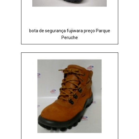
bota de segurança fujiwara preço Parque
Peruche