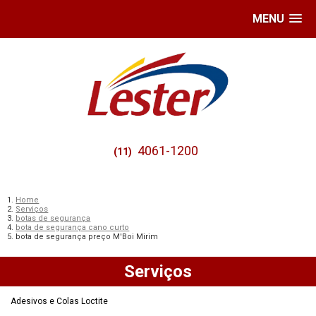
MENU
4061-1200
(11)
Home
Serviços
botas de segurança
bota de segurança cano curto
bota de segurança preço M'Boi Mirim
Serviços
Adesivos e Colas Loctite