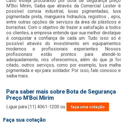
Caso esteja procurando por bota de segurança preço
M'Boi Mirim, Saiba que através da Comercial Lester é
possível correia industrial, luvas pigmentadas, luva
pigmentada preta, mangueira hidraulica, registros , epis,
entre outras opções de serviços da área de plásticos e
borrachas. Com o objetivo de trazer a satisfação a todos
os clientes, a empresa entende que sua melhor destaque
é conquistar a confiança de cada um. Tudo isso só é
possível através do investimento em equipamentos
modernos e profissionais experientes. Nossos
profissionais estão prontos para atendê-lo
adequadamente, nós oferecermos, além do que já foi
citado, outros serviços, como por exemplo, luva malha
pigmentada e epi para soldador. Por isso, fale conosco e
saiba mais.
Para saber mais sobre Bota de Segurança
Preço M'Boi Mirim
Ligue para
(11) 4061-1200
ou
faça uma cotação
Faça sua cotação