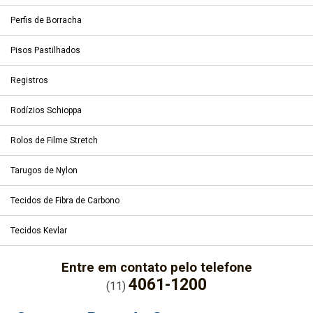
Perfis de Borracha
Pisos Pastilhados
Registros
Rodízios Schioppa
Rolos de Filme Stretch
Tarugos de Nylon
Tecidos de Fibra de Carbono
Tecidos Kevlar
Entre em contato pelo telefone
4061-1200
(11)