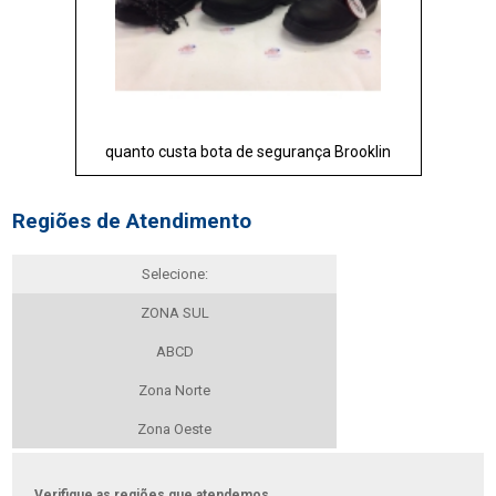
quanto custa bota de segurança Brooklin
Regiões de Atendimento
Selecione:
ZONA SUL
ABCD
Zona Norte
Zona Oeste
Verifique as regiões que atendemos