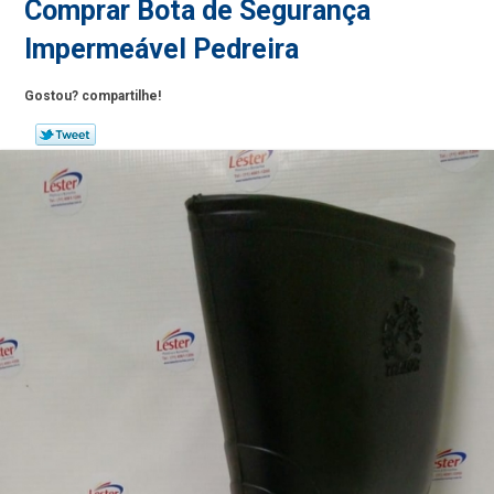
Comprar Bota de Segurança
Impermeável Pedreira
Gostou? compartilhe!