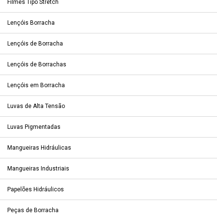
Filmes Tipo Stretch
Lençóis Borracha
Lençóis de Borracha
Lençóis de Borrachas
Lençóis em Borracha
Luvas de Alta Tensão
Luvas Pigmentadas
Mangueiras Hidráulicas
Mangueiras Industriais
Papelões Hidráulicos
Peças de Borracha