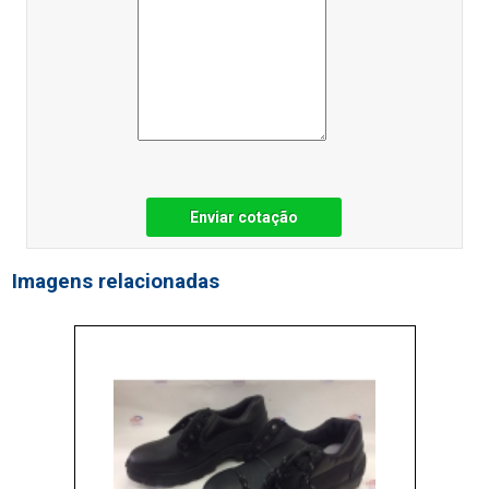
Enviar cotação
Imagens relacionadas