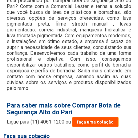
Está procurando por comprar bota de segurança Alto do
Pari? Conte com a Comercial Lester e tenha a solução
que você busca da área de plásticos e borrachas, são
diversas opções de serviços oferecidas, como luva
pigmentada preta, filme stretch manual , luvas
pigmentadas, correia industrial, mangueira hidraulica e
luva tricotada pigmentada. Com equipamentos modernos,
e instalações em ótimo estado, a empresa é capaz de
suprir a necessidade de seus clientes, conquistando sua
confiança. Desenvolvemos cada trabalho de uma forma
profissional e objetiva. Com isso, conseguimos
disponibilizar outros trabalhos, como perfil de borracha
esponjosa e perfis de borracha. Saiba mais entrando em
contato com nossa empresa, sanando assim as suas
dúvidas sobre os serviços e produtos disponibilizados
pelo ramo.
Para saber mais sobre Comprar Bota de
Segurança Alto do Pari
Ligue para
(11) 4061-1200
ou
faça uma cotação
Faça sua cotação