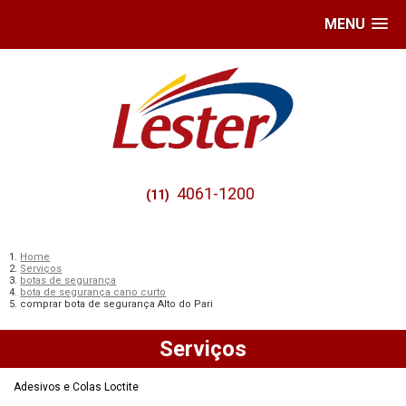
MENU
4061-1200
(11)
Home
Serviços
botas de segurança
bota de segurança cano curto
comprar bota de segurança Alto do Pari
Serviços
Adesivos e Colas Loctite