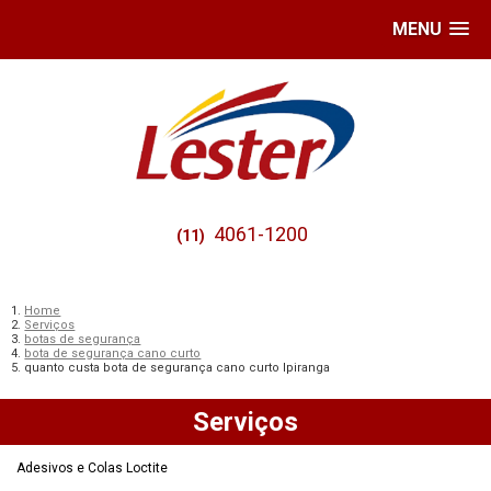
MENU
4061-1200
(11)
Home
Serviços
botas de segurança
bota de segurança cano curto
quanto custa bota de segurança cano curto Ipiranga
Serviços
Adesivos e Colas Loctite