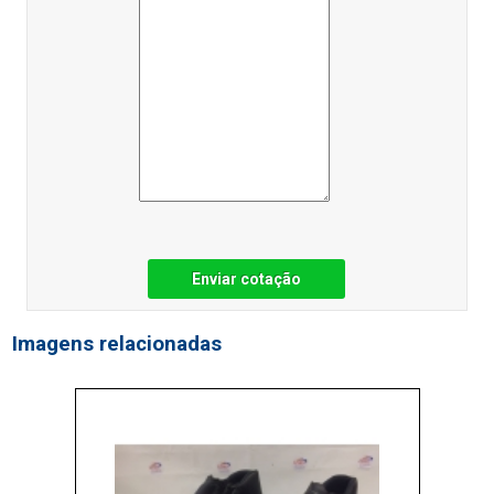
Enviar cotação
Imagens relacionadas