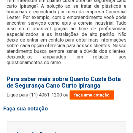
Tem interesse em quanto custa bota de segurança cano
curto Ipiranga? A solução ao se tratar de plásticos e
borrachas é encontrada por meio da empresa Comercial
Lester. Por exemplo, com o empreendimento você pode
encontrar serviços como epis e correia industrial. Tudo
isso só é possível graças ao time de profissionais
especializados e as instalações de alto padrão. Não
deixe de entrar em contato para obter mais informações
sobre cada opção oferecida para nossos clientes. Nosso
atendimento busca sempre sanar a dúvida dos clientes,
deixando-os amparados em relação aos
questionamentos do ramo.
Para saber mais sobre Quanto Custa Bota
de Segurança Cano Curto Ipiranga
Ligue para
(11) 4061-1200
ou
faça uma cotação
Faça sua cotação