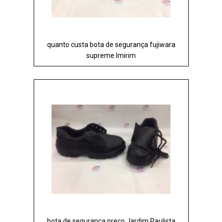
quanto custa bota de segurança fujiwara
supreme Imirim
bota de segurança preço Jardim Paulista