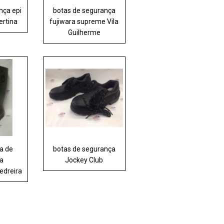
nça epi
botas de segurança
ertina
fujiwara supreme Vila
Guilherme
a de
botas de segurança
a
Jockey Club
edreira