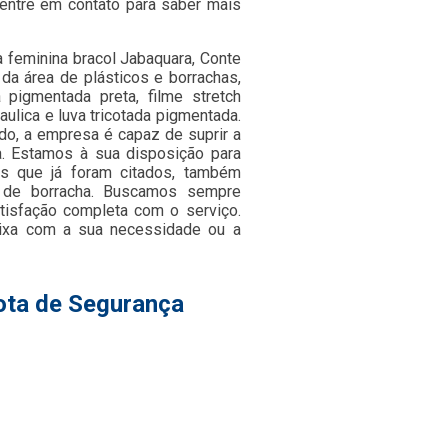
entre em contato para saber mais
a feminina bracol Jabaquara, Conte
da área de plásticos e borrachas,
pigmentada preta, filme stretch
raulica e luva tricotada pigmentada.
o, a empresa é capaz de suprir a
a. Estamos à sua disposição para
os que já foram citados, também
s de borracha. Buscamos sempre
atisfação completa com o serviço.
aixa com a sua necessidade ou a
ota de Segurança