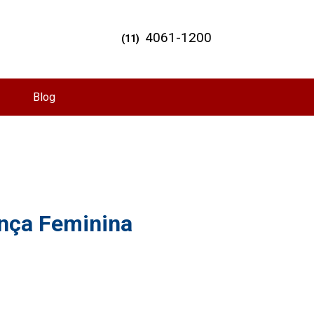
4061-1200
(11)
Blog
nça Feminina