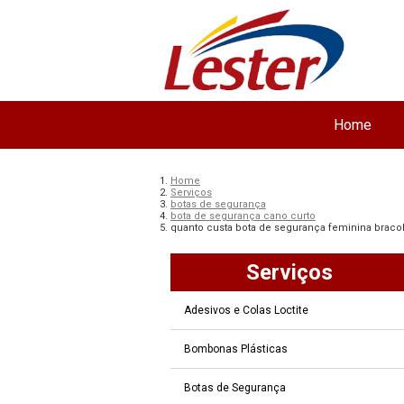
Home
Home
Serviços
botas de segurança
bota de segurança cano curto
quanto custa bota de segurança feminina braco
Serviços
Adesivos e Colas Loctite
Bombonas Plásticas
Botas de Segurança