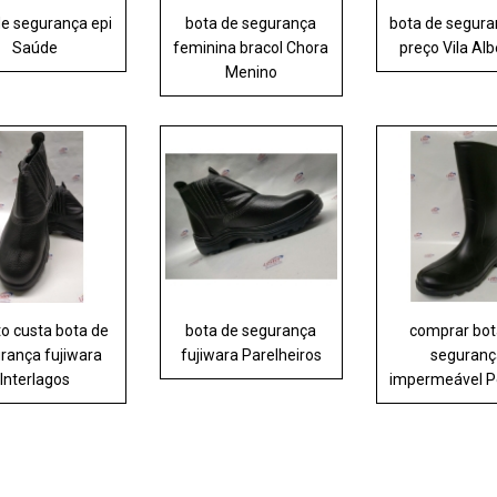
de segurança epi
bota de segurança
bota de segura
Saúde
feminina bracol Chora
preço Vila Alb
Menino
o custa bota de
bota de segurança
comprar bot
rança fujiwara
fujiwara Parelheiros
seguranç
Interlagos
impermeável P