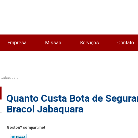
Empresa
Missão
Serviços
Contato
l Jabaquara
Quanto Custa Bota de Segura
Bracol Jabaquara
Gostou? compartilhe!