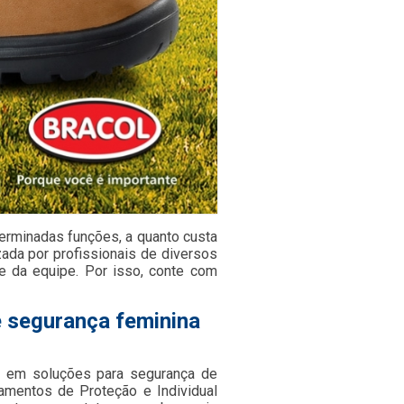
terminadas funções, a quanto custa
zada por profissionais de diversos
 e da equipe. Por isso, conte com
e segurança feminina
 em soluções para segurança de
pamentos de Proteção e Individual