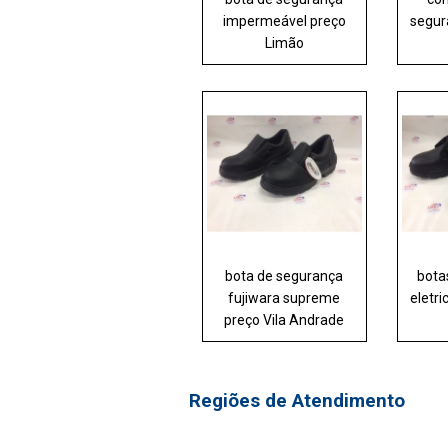
impermeável preço
segur
Limão
bota de segurança
bota
fujiwara supreme
eletri
preço Vila Andrade
Regiões de Atendimento