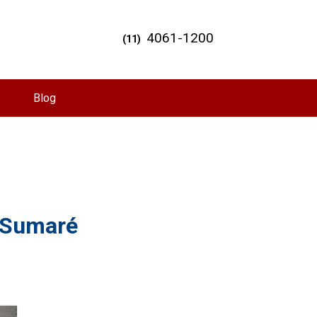
4061-1200
(11)
Blog
 Sumaré