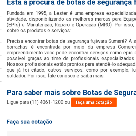
Está a procura de botas de segurança 
Fundada em 1995, a Lester é uma empresa especializada
atividade, disponibilizando as melhores marcas para Equi
(EPIs) e Manutenção, Reparo e Operação (MRO). Por isso, 
sobre os produtos e serviços:
Precisa encontrar botas de segurança fujiwara Sumaré? A so
borrachas é encontrada por meio da empresa Comerci
empreendimento você pode encontrar serviços como epis e c
possível graças ao time de profissionais especializados 
Nossos profissionais estão prontos para atendê-lo adequa
que já foi citado, outros serviços, como por exemplo, 
soldador. Por isso, fale conosco e saiba mais.
Para saber mais sobre Botas de Segur
Ligue para
(11) 4061-1200
ou
faça uma cotação
Faça sua cotação