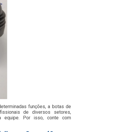
 determinadas funções, a botas de
issionais de diversos setores,
a equipe. Por isso, conte com