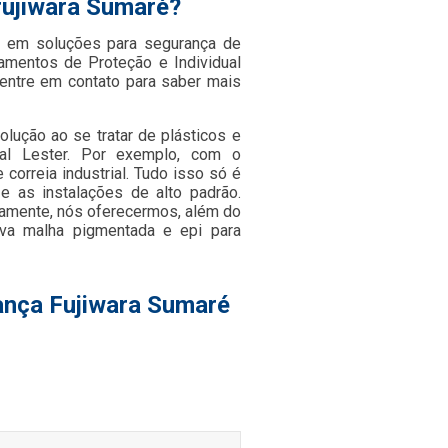
fujiwara Sumaré?
 em soluções para segurança de
pamentos de Proteção e Individual
entre em contato para saber mais
lução ao se tratar de plásticos e
al Lester. Por exemplo, com o
orreia industrial. Tudo isso só é
e as instalações de alto padrão.
damente, nós oferecermos, além do
luva malha pigmentada e epi para
ança Fujiwara Sumaré