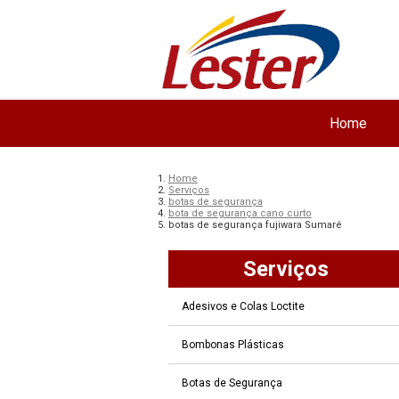
Home
Home
Serviços
botas de segurança
bota de segurança cano curto
botas de segurança fujiwara Sumaré
Serviços
Adesivos e Colas Loctite
Bombonas Plásticas
Botas de Segurança