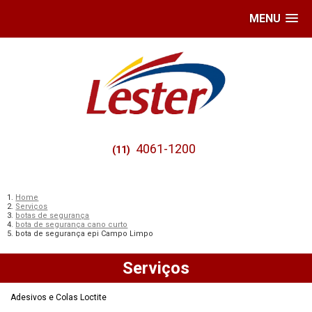
MENU
4061-1200
(11)
Home
Serviços
botas de segurança
bota de segurança cano curto
bota de segurança epi Campo Limpo
Serviços
Adesivos e Colas Loctite