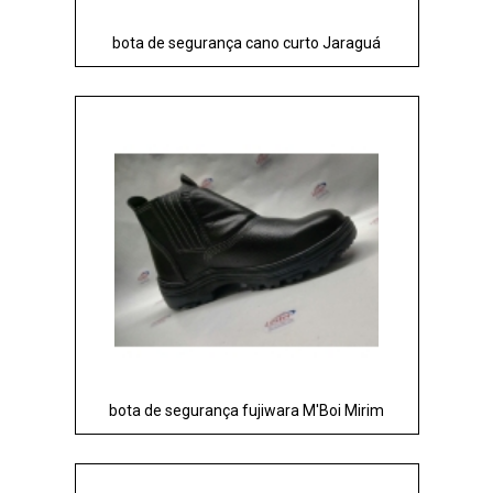
bota de segurança cano curto Jaraguá
bota de segurança fujiwara M'Boi Mirim