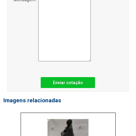
Enviar cotação
Imagens relacionadas