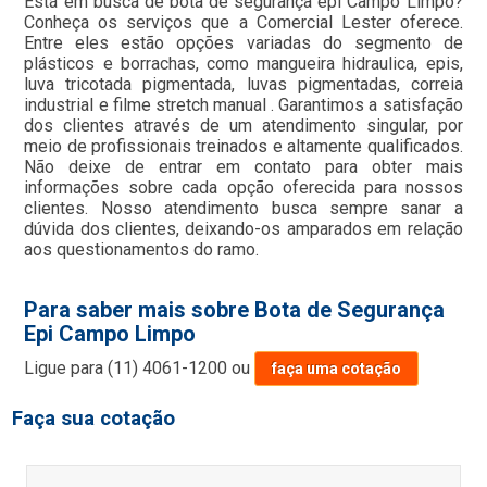
Está em busca de bota de segurança epi Campo Limpo?
Conheça os serviços que a Comercial Lester oferece.
Entre eles estão opções variadas do segmento de
plásticos e borrachas, como mangueira hidraulica, epis,
luva tricotada pigmentada, luvas pigmentadas, correia
industrial e filme stretch manual . Garantimos a satisfação
dos clientes através de um atendimento singular, por
meio de profissionais treinados e altamente qualificados.
Não deixe de entrar em contato para obter mais
informações sobre cada opção oferecida para nossos
clientes. Nosso atendimento busca sempre sanar a
dúvida dos clientes, deixando-os amparados em relação
aos questionamentos do ramo.
Para saber mais sobre Bota de Segurança
Epi Campo Limpo
Ligue para
(11) 4061-1200
ou
faça uma cotação
Faça sua cotação