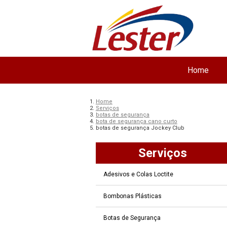
Home
Home
Serviços
botas de segurança
bota de segurança cano curto
botas de segurança Jockey Club
Serviços
Adesivos e Colas Loctite
Bombonas Plásticas
Botas de Segurança