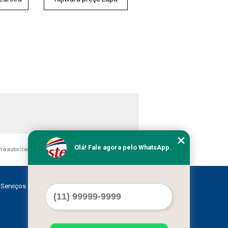
Olá! Fale agora pelo WhatsApp.
m a autorização do autor. Crime de violação de direito autoral
Serviços
Contato
Mapa do site