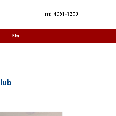
4061-1200
(11)
Blog
lub