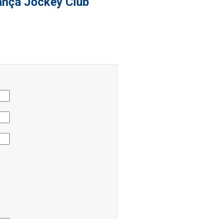
ança Jockey Club