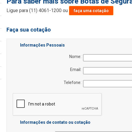
Para saber mais sobre Botas de Segur
Ligue para
(11) 4061-1200
ou
faça uma cotação
Faça sua cotação
Informações Pessoais
Nome:
Email:
Telefone:
Informações de contato ou cotação