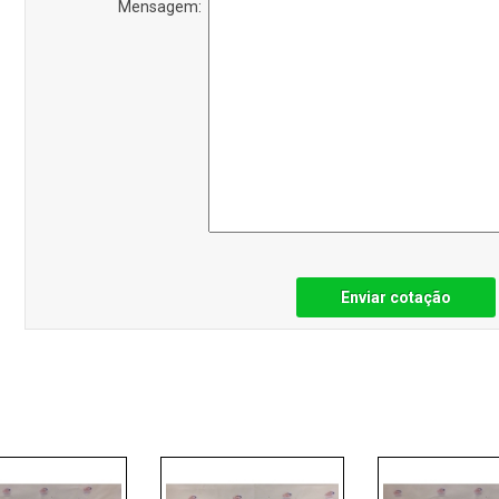
Mensagem:
Enviar cotação