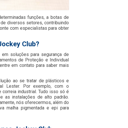
 determinadas funções, a botas de
 de diversos setores, contribuindo
conte com especialistas para obter
Jockey Club?
 em soluções para segurança de
pamentos de Proteção e Individual
entre em contato para saber mais
ução ao se tratar de plásticos e
al Lester. Por exemplo, com o
orreia industrial. Tudo isso só é
e as instalações de alto padrão.
damente, nós oferecermos, além do
luva malha pigmentada e epi para