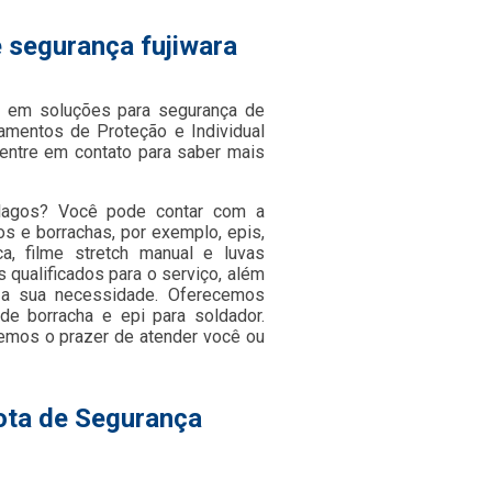
e segurança fujiwara
 em soluções para segurança de
pamentos de Proteção e Individual
entre em contato para saber mais
rlagos? Você pode contar com a
os e borrachas, por exemplo, epis,
ica, filme stretch manual e luvas
qualificados para o serviço, além
 a sua necessidade. Oferecemos
de borracha e epi para soldador.
remos o prazer de atender você ou
ota de Segurança