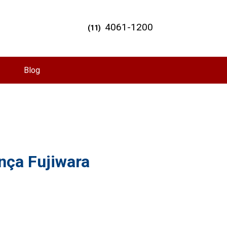
4061-1200
(11)
Blog
nça Fujiwara