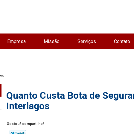
Empresa
Missão
Serviços
Contato
gos
Quanto Custa Bota de Segura
Interlagos
Gostou? compartilhe!