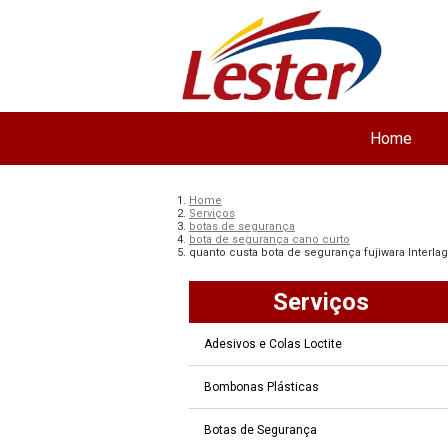
Home
Home
Serviços
botas de segurança
bota de segurança cano curto
quanto custa bota de segurança fujiwara Interla
Serviços
Adesivos e Colas Loctite
Bombonas Plásticas
Botas de Segurança