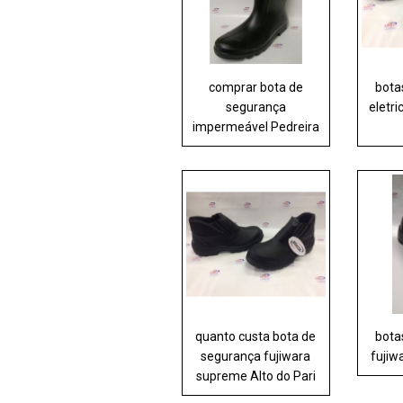
comprar bota de
bota
segurança
eletri
impermeável Pedreira
quanto custa bota de
bota
segurança fujiwara
fujiw
supreme Alto do Pari