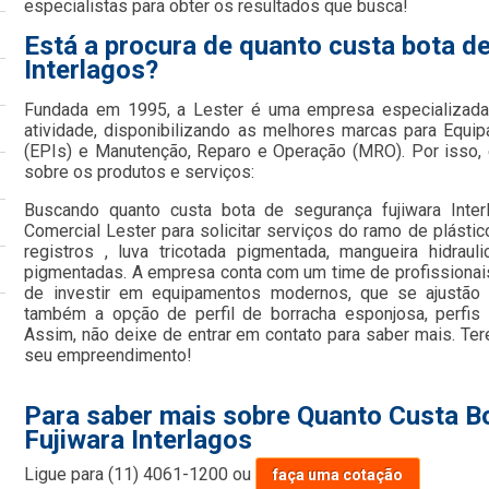
especialistas para obter os resultados que busca!
Está a procura de quanto custa bota d
Interlagos?
Fundada em 1995, a Lester é uma empresa especializada
atividade, disponibilizando as melhores marcas para Equi
(EPIs) e Manutenção, Reparo e Operação (MRO). Por isso, 
sobre os produtos e serviços:
Buscando quanto custa bota de segurança fujiwara Inte
Comercial Lester para solicitar serviços do ramo de plástic
registros , luva tricotada pigmentada, mangueira hidraul
pigmentadas. A empresa conta com um time de profissionais 
de investir em equipamentos modernos, que se ajustão
também a opção de perfil de borracha esponjosa, perfis 
Assim, não deixe de entrar em contato para saber mais. Te
seu empreendimento!
Para saber mais sobre Quanto Custa B
Fujiwara Interlagos
Ligue para
(11) 4061-1200
ou
faça uma cotação