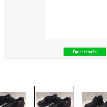
Enviar cotação