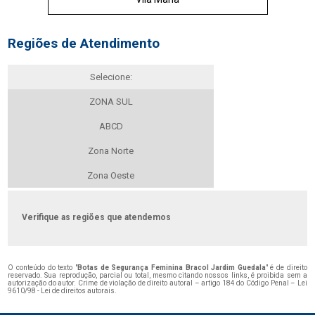
Regiões de Atendimento
Selecione:
ZONA SUL
ABCD
Zona Norte
Zona Oeste
Verifique as regiões que atendemos
O conteúdo do texto "
Botas de Segurança Feminina Bracol Jardim Guedala
" é de direito
reservado. Sua reprodução, parcial ou total, mesmo citando nossos links, é proibida sem a
autorização do autor. Crime de violação de direito autoral – artigo 184 do Código Penal –
Lei
9610/98 - Lei de direitos autorais
.