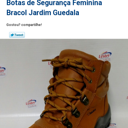
Botas de Segurança Feminina
Bracol Jardim Guedala
Gostou? compartilhe!