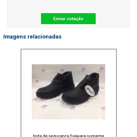
Enviar cotação
Imagens relacionadas
bota de segurança fujiwara supreme