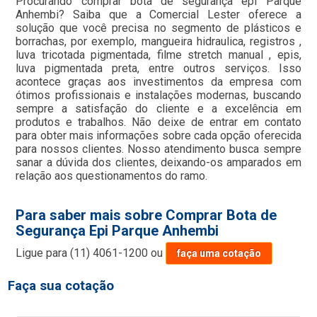
Procurando comprar bota de segurança epi Parque
Anhembi? Saiba que a Comercial Lester oferece a
solução que você precisa no segmento de plásticos e
borrachas, por exemplo, mangueira hidraulica, registros ,
luva tricotada pigmentada, filme stretch manual , epis,
luva pigmentada preta, entre outros serviços. Isso
acontece graças aos investimentos da empresa com
ótimos profissionais e instalações modernas, buscando
sempre a satisfação do cliente e a excelência em
produtos e trabalhos. Não deixe de entrar em contato
para obter mais informações sobre cada opção oferecida
para nossos clientes. Nosso atendimento busca sempre
sanar a dúvida dos clientes, deixando-os amparados em
relação aos questionamentos do ramo.
Para saber mais sobre Comprar Bota de
Segurança Epi Parque Anhembi
Ligue para
(11) 4061-1200
ou
faça uma cotação
Faça sua cotação