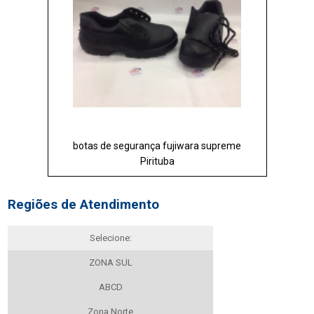
botas de segurança fujiwara supreme
Pirituba
Regiões de Atendimento
Selecione:
ZONA SUL
ABCD
Zona Norte