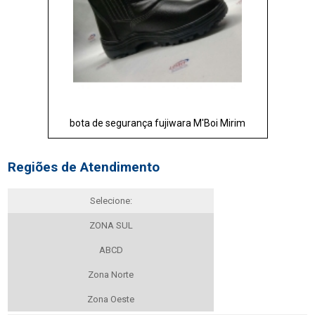
bota de segurança fujiwara M'Boi Mirim
Regiões de Atendimento
Selecione:
ZONA SUL
ABCD
Zona Norte
Zona Oeste