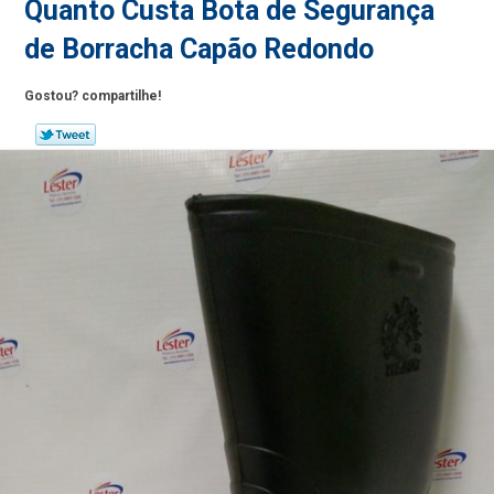
Quanto Custa Bota de Segurança
de Borracha Capão Redondo
Gostou? compartilhe!