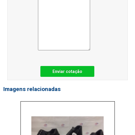
Enviar cotação
Imagens relacionadas