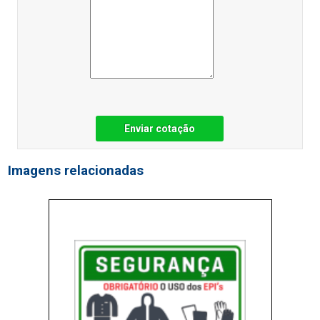
Enviar cotação
Imagens relacionadas