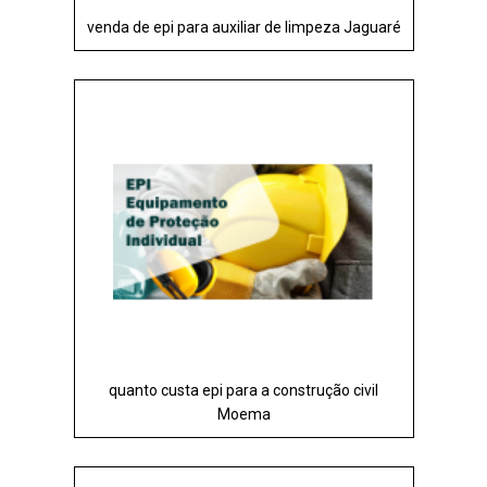
venda de epi para auxiliar de limpeza Jaguaré
quanto custa epi para a construção civil
Moema