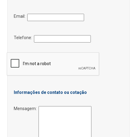
Email:
Telefone:
Informações de contato ou cotação
Mensagem: