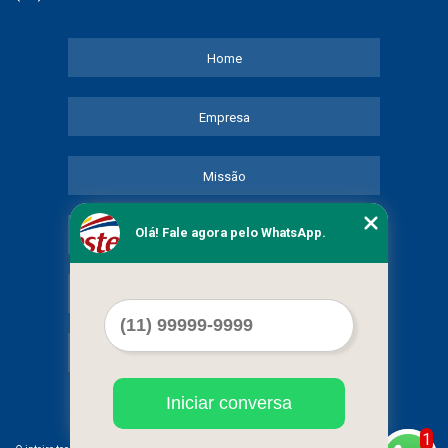
Home
Empresa
Missão
Olá! Fale agora pelo WhatsApp.
Serviços
Contato
Mapa do site
Iniciar conversa
1
©