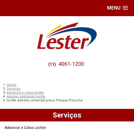
MENU
4061-1200
(11)
Home
Serviços
adesivos e colas loctite
adesivo estrutural loctite
loctite adesivo universal preço Parque Peruche
Serviços
Adesivos e Colas Loctite