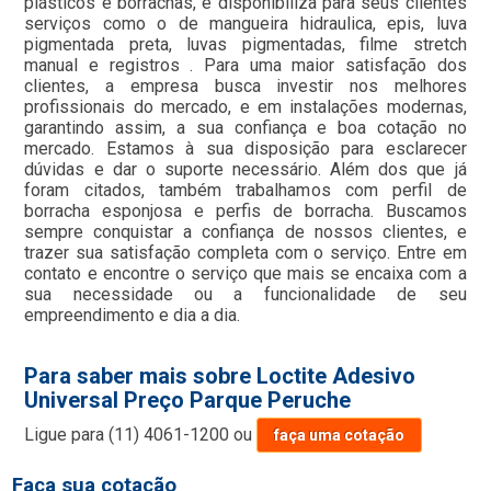
plásticos e borrachas, e disponibiliza para seus clientes
serviços como o de mangueira hidraulica, epis, luva
pigmentada preta, luvas pigmentadas, filme stretch
manual e registros . Para uma maior satisfação dos
clientes, a empresa busca investir nos melhores
profissionais do mercado, e em instalações modernas,
garantindo assim, a sua confiança e boa cotação no
mercado. Estamos à sua disposição para esclarecer
dúvidas e dar o suporte necessário. Além dos que já
foram citados, também trabalhamos com perfil de
borracha esponjosa e perfis de borracha. Buscamos
sempre conquistar a confiança de nossos clientes, e
trazer sua satisfação completa com o serviço. Entre em
contato e encontre o serviço que mais se encaixa com a
sua necessidade ou a funcionalidade de seu
empreendimento e dia a dia.
Para saber mais sobre Loctite Adesivo
Universal Preço Parque Peruche
Ligue para
(11) 4061-1200
ou
faça uma cotação
Faça sua cotação