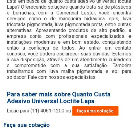
Está em busca de quanto custa adesivo universal loctite
Lapa? Oferecendo soluções quando trata-se de plásticos
e borrachas, com a Comercial Lester, você encontra
serviços como o de mangueira hidraulica, epis, luva
tricotada pigmentada, luva pigmentada preta, entre outras
alternativas. Apresentando produtos de alto padrão, a
empresa conta com profissionais especializados e
instalações modernas e em bom estado, conquistando
então a confiança de todos. Ao entrar em contato
conosco, você poderá esclarecer suas dúvidas. Estamos
à sua disposição, através de um atendimento cuidadoso
e comprometido com a sua satisfação. Também
trabalhamos com luva malha pigmentada e epi para
soldador. Fale com nossos especialistas.
Para saber mais sobre Quanto Custa
Adesivo Universal Loctite Lapa
Ligue para
(11) 4061-1200
ou
faça uma cotação
Faça sua cotação