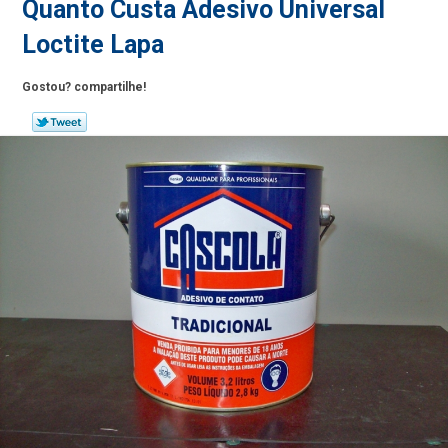
Quanto Custa Adesivo Universal
Loctite Lapa
Gostou? compartilhe!