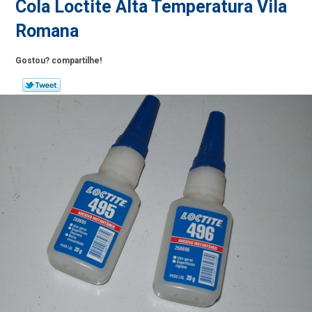
Cola Loctite Alta Temperatura Vila
Romana
Gostou? compartilhe!