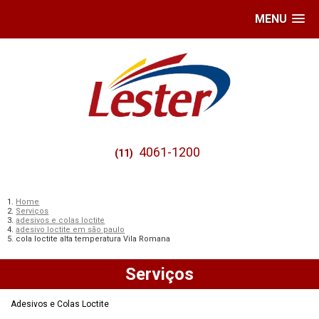
MENU
4061-1200
(11)
Home
Serviços
adesivos e colas loctite
adesivo loctite em são paulo
cola loctite alta temperatura Vila Romana
Serviços
Adesivos e Colas Loctite