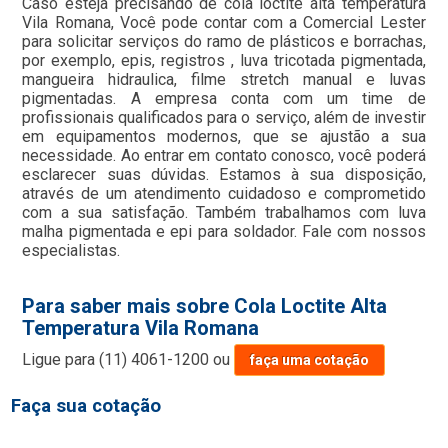
Caso esteja precisando de cola loctite alta temperatura
Vila Romana, Você pode contar com a Comercial Lester
para solicitar serviços do ramo de plásticos e borrachas,
por exemplo, epis, registros , luva tricotada pigmentada,
mangueira hidraulica, filme stretch manual e luvas
pigmentadas. A empresa conta com um time de
profissionais qualificados para o serviço, além de investir
em equipamentos modernos, que se ajustão a sua
necessidade. Ao entrar em contato conosco, você poderá
esclarecer suas dúvidas. Estamos à sua disposição,
através de um atendimento cuidadoso e comprometido
com a sua satisfação. Também trabalhamos com luva
malha pigmentada e epi para soldador. Fale com nossos
especialistas.
Para saber mais sobre Cola Loctite Alta
Temperatura Vila Romana
Ligue para
(11) 4061-1200
ou
faça uma cotação
Faça sua cotação