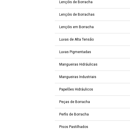
Lençóis de Borracha
Lençóis de Borrachas
Lençóis em Borracha
Luvas de Alta Tensão
Luvas Pigmentadas
Mangueiras Hidráulicas
Mangueiras Industriais
Papelões Hidráulicos
Peças de Borracha
Perfis de Borracha
Pisos Pastilhados