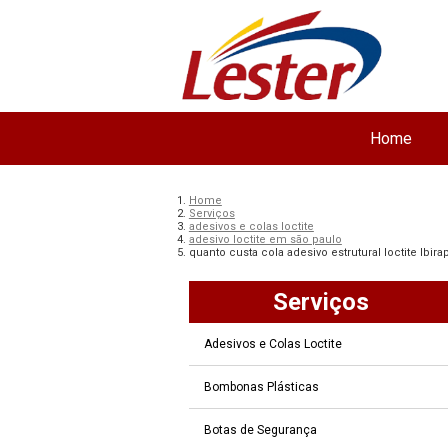
Home
Home
Serviços
adesivos e colas loctite
adesivo loctite em são paulo
quanto custa cola adesivo estrutural loctite Ibira
Serviços
Adesivos e Colas Loctite
Bombonas Plásticas
Botas de Segurança