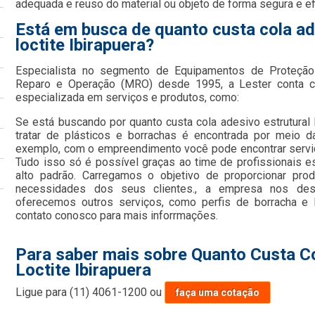
adequada e reuso do material ou objeto de forma segura e ef
Está em busca de quanto custa cola ad
loctite Ibirapuera?
Especialista no segmento de Equipamentos de Proteção 
Reparo e Operação (MRO) desde 1995, a Lester conta c
especializada em serviços e produtos, como:
Se está buscando por quanto custa cola adesivo estrutural l
tratar de plásticos e borrachas é encontrada por meio 
exemplo, com o empreendimento você pode encontrar serviço
Tudo isso só é possível graças ao time de profissionais e
alto padrão. Carregamos o objetivo de proporcionar pro
necessidades dos seus clientes., a empresa nos de
oferecemos outros serviços, como perfis de borracha e 
contato conosco para mais inforrmações.
Para saber mais sobre Quanto Custa Co
Loctite Ibirapuera
Ligue para
(11) 4061-1200
ou
faça uma cotação