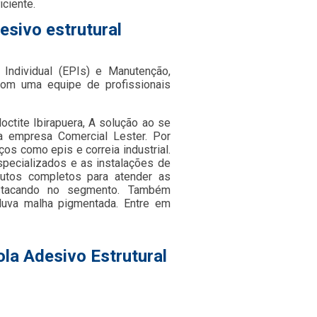
iciente.
esivo estrutural
Individual (EPIs) e Manutenção,
om uma equipe de profissionais
octite Ibirapuera, A solução ao se
da empresa Comercial Lester. Por
s como epis e correia industrial.
specializados e as instalações de
dutos completos para atender as
stacando no segmento. Também
luva malha pigmentada. Entre em
la Adesivo Estrutural