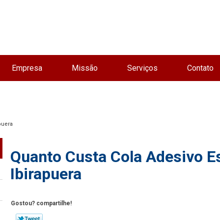
Empresa
Missão
Serviços
Contato
puera
Quanto Custa Cola Adesivo Es
Ibirapuera
Gostou? compartilhe!