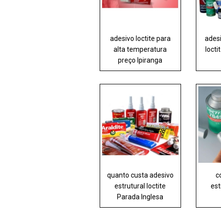
adesivo loctite para
ades
alta temperatura
locti
preço Ipiranga
quanto custa adesivo
c
estrutural loctite
est
Parada Inglesa