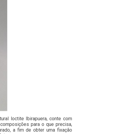
ral loctite Ibirapuera, conte com
 composições para o que precisa,
urado, a fim de obter uma fixação