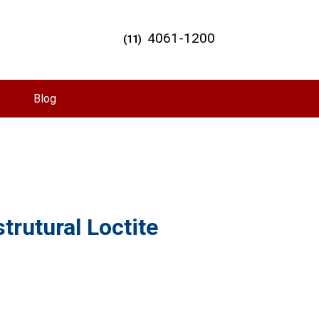
4061-1200
(11)
Blog
trutural Loctite