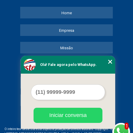
Home
Empresa
Missão
Olá! Fale agora pelo WhatsApp.
Serviços
Contato
Mapa do site
Iniciar conversa
1
©
O inteiro teor deste site está sujeito à proteção de direitos autorais. Copyright
COMERCIAL