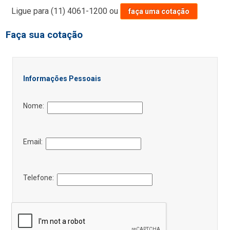
Ligue para
(11) 4061-1200
ou
faça uma cotação
Faça sua cotação
Informações Pessoais
Nome:
Email:
Telefone: