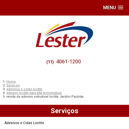
MENU
4061-1200
(11)
Home
Serviços
adesivos e colas loctite
adesivo loctite para alta temperatura
venda de adesivo estrutural loctite Jardim Paulista
Serviços
Adesivos e Colas Loctite