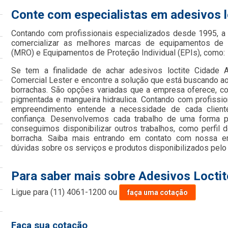
Conte com especialistas em adesivos 
Contando com profissionais especializados desde 1995, 
comercializar as melhores marcas de equipamentos de
(MRO) e Equipamentos de Proteção Individual (EPIs), como:
Se tem a finalidade de achar adesivos loctite Cidade 
Comercial Lester e encontre a solução que está buscando ao
borrachas. São opções variadas que a empresa oferece, como
pigmentada e mangueira hidraulica. Contando com profission
empreendimento entende a necessidade de cada client
confiança. Desenvolvemos cada trabalho de uma forma pr
conseguimos disponibilizar outros trabalhos, como perfil 
borracha. Saiba mais entrando em contato com nossa 
dúvidas sobre os serviços e produtos disponibilizados pelo
Para saber mais sobre Adesivos Locti
Ligue para
(11) 4061-1200
ou
faça uma cotação
Faça sua cotação