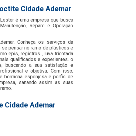
loctite Cidade Ademar
a Lester é uma empresa que busca
 Manutenção, Reparo e Operação
Ademar, Conheça os serviços da
 se pensar no ramo de plásticos e
 epis, registros , luva tricotada
ais qualificados e experientes, o
e, buscando a sua satisfação e
ofissional e objetiva. Com isso,
de borracha esponjosa e perfis de
empresa, sanando assim as suas
 ramo.
te Cidade Ademar