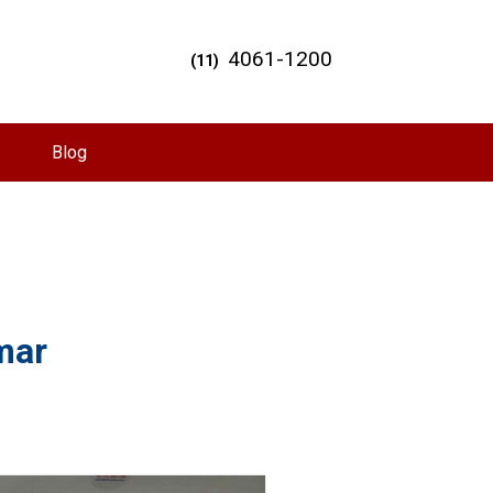
4061-1200
(11)
Blog
mar