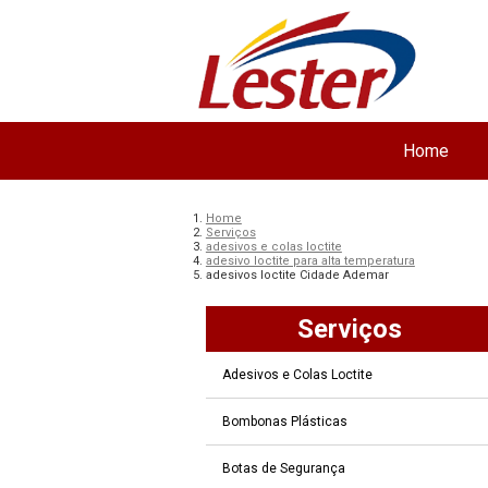
Home
Home
Serviços
adesivos e colas loctite
adesivo loctite para alta temperatura
adesivos loctite Cidade Ademar
Serviços
Adesivos e Colas Loctite
Bombonas Plásticas
Botas de Segurança