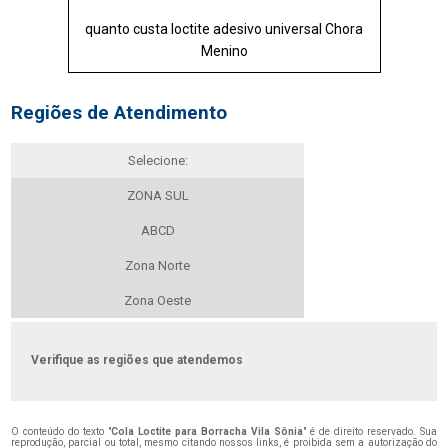
quanto custa loctite adesivo universal Chora
Menino
Regiões de Atendimento
Selecione:
ZONA SUL
ABCD
Zona Norte
Zona Oeste
Verifique as regiões que atendemos
O conteúdo do texto "
Cola Loctite para Borracha Vila Sônia
" é de direito reservado. Sua
reprodução, parcial ou total, mesmo citando nossos links, é proibida sem a autorização do