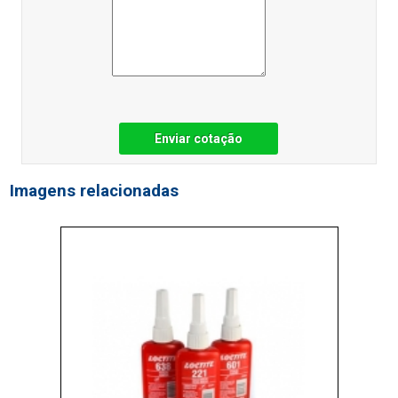
Enviar cotação
Imagens relacionadas