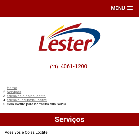
MENU
4061-1200
(11)
Home
Serviços
adesivos e colas loctite
adesivo industrial loctite
cola loctite para borracha Vila Sônia
Serviços
Adesivos e Colas Loctite