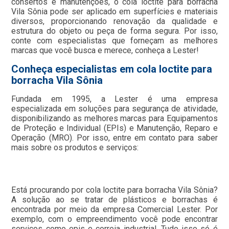
consertos e manutenções, o cola loctite para borracha
Vila Sônia pode ser aplicado em superfícies e materiais
diversos, proporcionando renovação da qualidade e
estrutura do objeto ou peça de forma segura. Por isso,
conte com especialistas que forneçam as melhores
marcas que você busca e merece, conheça a Lester!
Conheça especialistas em cola loctite para
borracha Vila Sônia
Fundada em 1995, a Lester é uma empresa
especializada em soluções para segurança de atividade,
disponibilizando as melhores marcas para Equipamentos
de Proteção e Individual (EPIs) e Manutenção, Reparo e
Operação (MRO). Por isso, entre em contato para saber
mais sobre os produtos e serviços:
Está procurando por cola loctite para borracha Vila Sônia?
A solução ao se tratar de plásticos e borrachas é
encontrada por meio da empresa Comercial Lester. Por
exemplo, com o empreendimento você pode encontrar
serviços como epis e correia industrial. Tudo isso só é